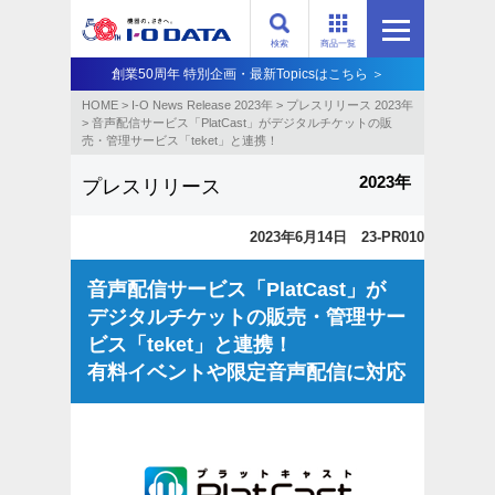
検索
商品一覧
創業50周年 特別企画・最新Topicsはこちら ＞
HOME
>
I-O News Release 2023年
>
プレスリリース 2023年
>
音声配信サービス「PlatCast」がデジタルチケットの販
売・管理サービス「teket」と連携！
2023年
プレスリリース
2023年6月14日 23-PR010
音声配信サービス「PlatCast」が
デジタルチケットの販売・管理サー
ビス「teket」と連携！
有料イベントや限定音声配信に対応