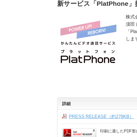
新サービス「PlatPhone
株式
濵田
「Pl
しま
詳細
PRESS RELEASE（約278KB）
印刷に適したPDF形