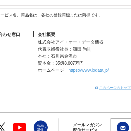
サービス名、商品名は、各社の登録商標または商標です。
合わせ窓口
会社概要
株式会社アイ・オー・データ機器
代表取締役社長：濵田 尚則
本社：石川県金沢市
資本金：35億8,807万円
ホームページ
https://www.iodata.jp/
このページのトップ
メールマガジン
配信サービス