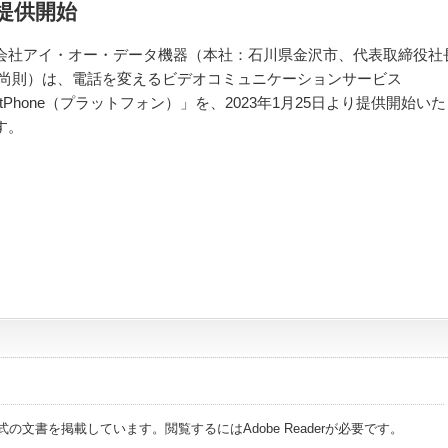
」提供開始
会社アイ・オー・データ機器（本社：石川県金沢市、代表取締役社
 尚則）は、電話を変えるビデオコミュニケーションサービス
atPhone（プラットフォン）」を、2023年1月25日より提供開始いた
す。
式の文書を掲載しています。閲覧するにはAdobe Readerが必要です。