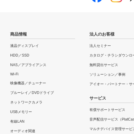
商品情報
法人のお客様
液晶ディスプレイ
法人セミナー
HDD／SSD
カタログ・チラシダウンロ
NAS／アプライアンス
無料貸出サービス
Wi-Fi
ソリューション／事例
映像機器／チューナー
アイオー・パートナー・サ
ブルーレイ／DVDドライブ
サービス
ネットワークカメラ
有償サポートサービス
USBメモリー
音声配信サービス（PlatCas
有線LAN
マルチデバイス管理サービ
オーディオ関連