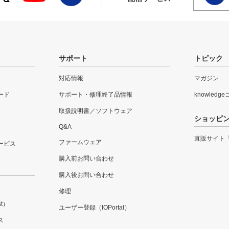
サポート
トピック
対応情報
マガジン
ード
サポート・修理終了品情報
knowledg
取扱説明書／ソフトウェア
ショッピ
Q&A
直販サイト
ファームウェア
ービス
購入前お問い合わせ
購入後お問い合わせ
修理
t）
ユーザー登録（IOPortal）
ス