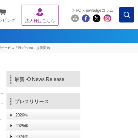
I-O knowledgeコラム
ッピング
法人様はこちら
ビス「PlatPhone」提供開始
最新I-O News Release
プレスリリース
2026年
す
2025年
2024年