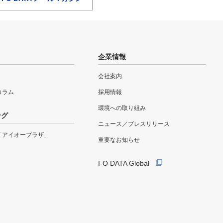
企業情報
会社案内
eコラム
採用情報
環境への取り組み
ング
ニュース／プレスリリース
「アイオープラザ」
重要なお知らせ
I-O DATA Global