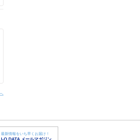
へ
最新情報をいち早くお届け！
I-O DATA メールマガジン