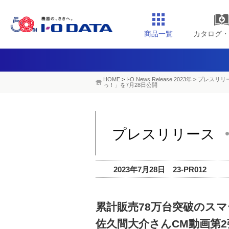
商品一覧
カタログ・
HOME
>
I-O News Release 2023年
>
プレスリリー
っ！」を7月28日公開
プレスリリース
2023年7月28日 23-PR012
累計販売78万台突破のスマ
佐久間大介さんCM動画第2