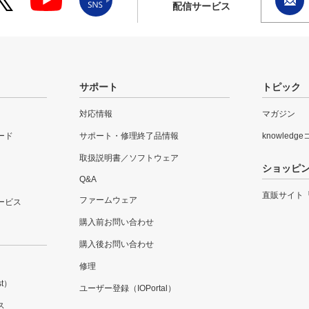
配信サービス
サポート
トピック
対応情報
マガジン
ード
サポート・修理終了品情報
knowledg
取扱説明書／ソフトウェア
ショッピ
Q&A
直販サイト
ファームウェア
ービス
購入前お問い合わせ
購入後お問い合わせ
修理
t）
ユーザー登録（IOPortal）
ス