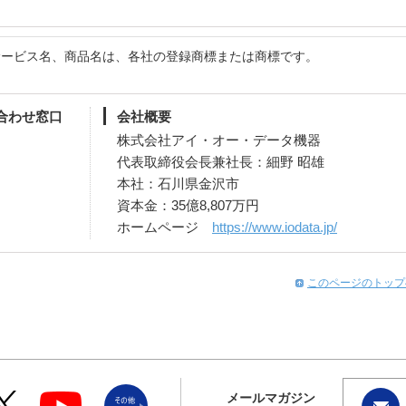
サービス名、商品名は、各社の登録商標または商標です。
合わせ窓口
会社概要
株式会社アイ・オー・データ機器
代表取締役会長兼社長：細野 昭雄
本社：石川県金沢市
資本金：35億8,807万円
ホームページ
https://www.iodata.jp/
このページのトップ
メールマガジン