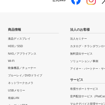
公式SNS
商品情報
法人のお客様
液晶ディスプレイ
法人セミナー
HDD／SSD
カタログ・チラシダウンロ
NAS／アプライアンス
無料貸出サービス
Wi-Fi
ソリューション／事例
映像機器／チューナー
アイオー・パートナー・サ
ブルーレイ／DVDドライブ
サービス
ネットワークカメラ
有償サポートサービス
USBメモリー
音声配信サービス（PlatCas
有線LAN
マルチデバイス管理サービ