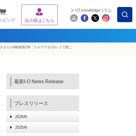
I-O knowledgeコラム
ッピング
法人様はこちら
介さんCM動画第2弾「クルマでもCDレコで聴こ
最新I-O News Release
プレスリリース
2026年
2025年
日