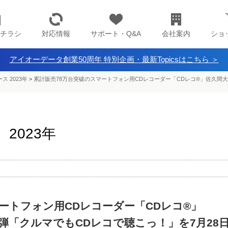
チラシ
対応情報
サポート・Q&A
会社案内
ショ
アイオーデータ創業50周年 特別企画・最新Topicsはこちら ＞
ス 2023年
>
累計販売78万台突破のスマートフォン用CDレコーダー「CDレコ®」佐久間大
2023年
ートフォン用CDレコーダー「CDレコ®」
弾「クルマでもCDレコで聴こっ！」を7月28