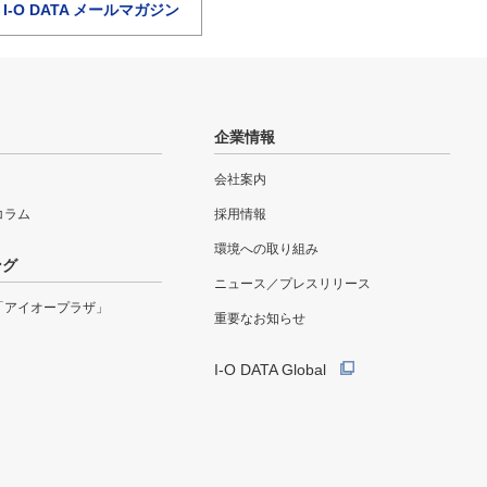
I-O DATA メールマガジン
企業情報
会社案内
eコラム
採用情報
環境への取り組み
ング
ニュース／プレスリリース
「アイオープラザ」
重要なお知らせ
I-O DATA Global