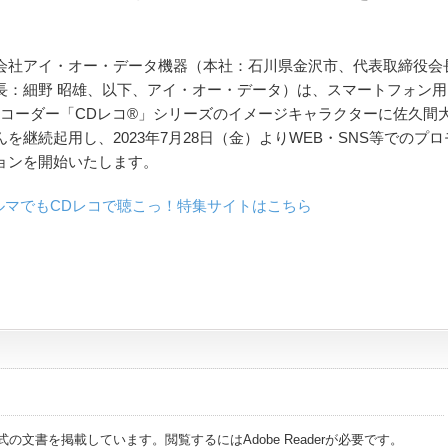
会社アイ・オー・データ機器（本社：石川県金沢市、代表取締役会
長：細野 昭雄、以下、アイ・オー・データ）は、スマートフォン用
レコーダー「CDレコ®」シリーズのイメージキャラクターに佐久間
んを継続起用し、2023年7月28日（金）よりWEB・SNS等でのプロ
ョンを開始いたします。
ルマでもCDレコで聴こっ！特集サイトはこちら
式の文書を掲載しています。閲覧するにはAdobe Readerが必要です。