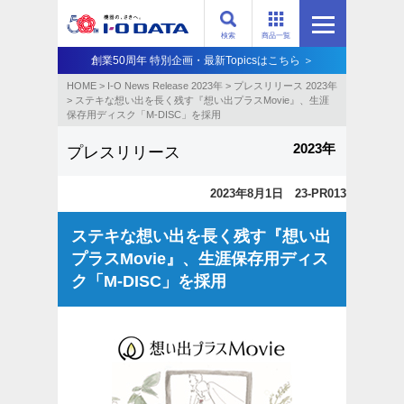
検索
商品一覧
創業50周年 特別企画・最新Topicsはこちら ＞
HOME
>
I-O News Release 2023年
>
プレスリリース 2023年
>
ステキな想い出を長く残す『想い出プラスMovie』、生涯
保存用ディスク「M-DISC」を採用
2023年
プレスリリース
2023年8月1日 23-PR013
ステキな想い出を長く残す『想い出
プラスMovie』、生涯保存用ディス
ク「M-DISC」を採用