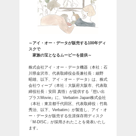
～アイ・オー・データが販売する100年ディ
スクで
家族の宝となるムービーを提供～
株式会社アイ・オー・データ機器（本社：石
川県金沢市、代表取締役会長兼社長：細野
昭雄、以下、アイ・オー・データ）は、株式
会社ウィーブ（本社：大阪府大阪市、代表取
締役社長：安田 真悟）が提供する『想い出
プラスMovie』に、Verbatim Japan株式会社
（本社：東京都千代田区、代表取締役：竹島
秀治、以下、Verbatim）が製造し、アイ・オ
ー・データが販売する生涯保存用ディスク
「M-DISC」が採用されたことを発表いたし
ます。