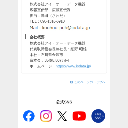
株式会社アイ・オー・データ機器
広報宣伝部 広報宣伝課
担当：澤田（さわだ）
TEL：090-1316-6910
会社概要
株式会社アイ・オー・データ機器
代表取締役会長兼社長：細野 昭雄
本社：石川県金沢市
資本金：35億8,807万円
ホームページ
https://www.iodata.jp/
このページのトップへ
公式SNS