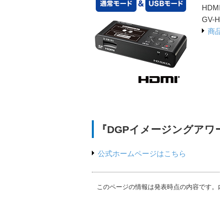
HD
GV-
商
『DGPイメージングアワー
公式ホームページはこちら
このページの情報は発表時点の内容です。