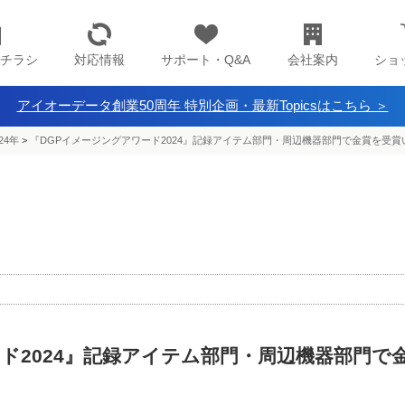
チラシ
対応情報
サポート・Q&A
会社案内
ショ
アイオーデータ創業50周年 特別企画・最新Topicsはこちら ＞
24年
>
『DGPイメージングアワード2024』記録アイテム部門・周辺機器部門で金賞を受
ド2024』記録アイテム部門・周辺機器部門で