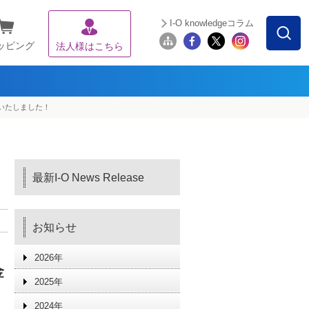
I-O knowledgeコラム
ッピング
法人様はこちら
賞いたしました！
最新I-O News Release
お知らせ
2026年
金
2025年
2024年