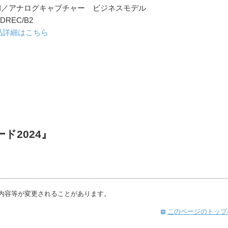
MI／アナログキャプチャー ビジネスモデル
HDREC/B2
品詳細はこちら
ド2024』
内容等が変更されることがあります。
このページのトップ