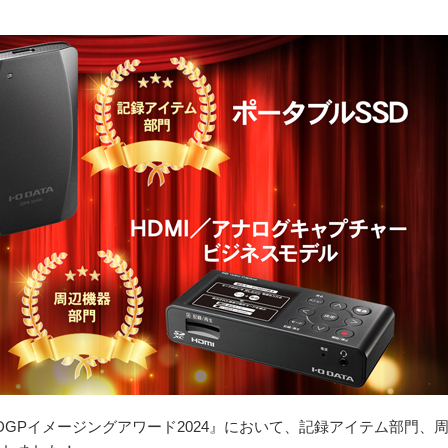
GPイメージングアワード2024』において、記録アイテム部門、