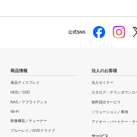
公式SNS
商品情報
法人のお客様
液晶ディスプレイ
法人セミナー
HDD／SSD
カタログ・チラシダウンロ
NAS／アプライアンス
無料貸出サービス
Wi-Fi
ソリューション／事例
映像機器／チューナー
アイオー・パートナー・サ
ブルーレイ／DVDドライブ
サービス