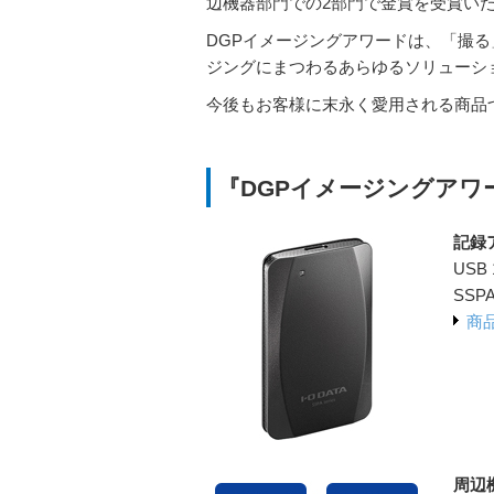
辺機器部門での2部門で金賞を受賞い
DGPイメージングアワードは、「撮
ジングにまつわるあらゆるソリューシ
今後もお客様に末永く愛用される商品
『DGPイメージングアワー
記録
USB
SSP
商
周辺