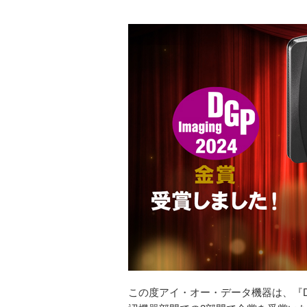
この度アイ・オー・データ機器は、『D