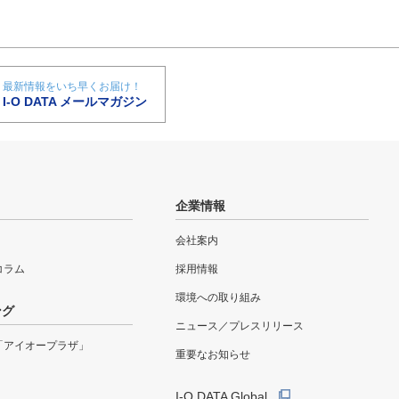
最新情報をいち早くお届け！
I-O DATA メールマガジン
企業情報
会社案内
eコラム
採用情報
環境への取り組み
ング
ニュース／プレスリリース
「アイオープラザ」
重要なお知らせ
I-O DATA Global