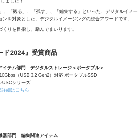
たしました！
る」、「観る」、「残す」、「編集する」といった、デジタルイメー
ョンを対象とした、デジタルイメージングの総合アワードです。
づくりを目指し、励んでまいります。
ド2024』受賞商品
アイテム部門 デジタルストレージ＜ポータブル＞
 10Gbps（USB 3.2 Gen2）対応 ポータブルSSD
A-USCシリーズ
品詳細はこちら
機器部門 編集関連アイテム