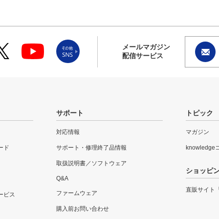
メールマガジン
配信サービス
サポート
トピック
対応情報
マガジン
ード
サポート・修理終了品情報
knowledg
取扱説明書／ソフトウェア
ショッピ
Q&A
直販サイト
ファームウェア
ービス
購入前お問い合わせ