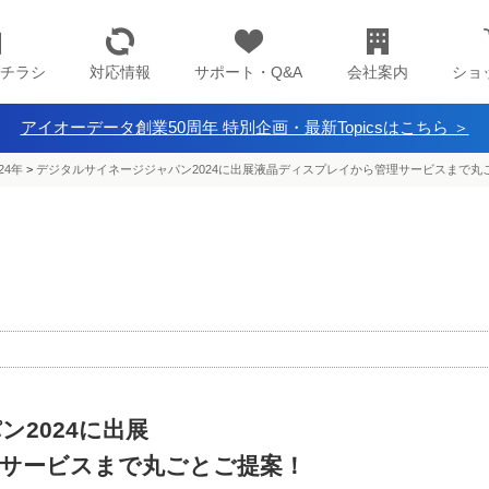
チラシ
対応情報
サポート・Q&A
会社案内
ショ
アイオーデータ創業50周年 特別企画・最新Topicsはこちら ＞
24年
>
デジタルサイネージジャパン2024に出展液晶ディスプレイから管理サービスまで丸
2024に出展
サービスまで丸ごとご提案！