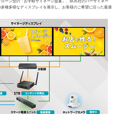
ローン型の「お手軽サイネージ提案」、BOE社のバーサイネー
の多種多様なディスプレイを展示し、お客様のご希望に沿った最適