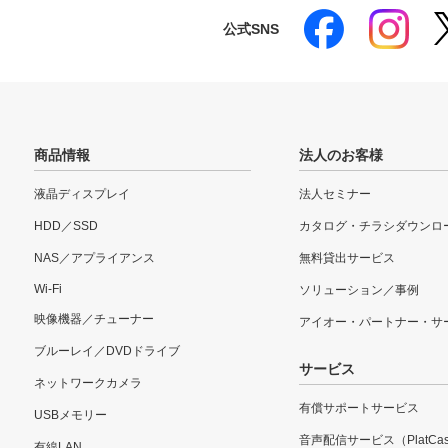
公式SNS
商品情報
法人のお客様
液晶ディスプレイ
法人セミナー
HDD／SSD
カタログ・チラシダウンロ
NAS／アプライアンス
無料貸出サービス
Wi-Fi
ソリューション／事例
映像機器／チューナー
アイオー・パートナー・サ
ブルーレイ／DVDドライブ
サービス
ネットワークカメラ
有償サポートサービス
USBメモリー
音声配信サービス（PlatCas
有線LAN