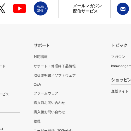
メールマガジン
配信サービス
サポート
トピック
対応情報
マガジン
ード
サポート・修理終了品情報
knowledg
取扱説明書／ソフトウェア
ショッピ
Q&A
直販サイト
ファームウェア
ービス
購入前お問い合わせ
購入後お問い合わせ
修理
t）
ユーザー登録（IOPortal）