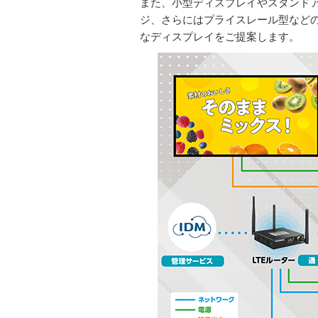
また、小型ディスプレイやスタンドア
ジ、さらにはプライスレール型など
なディスプレイをご提案します。