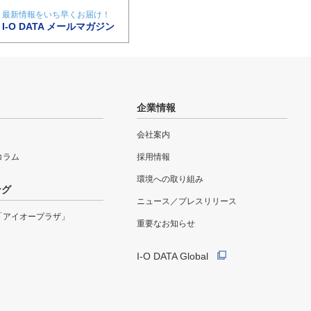
最新情報をいち早くお届け！
I-O DATA メールマガジン
企業情報
会社案内
eコラム
採用情報
環境への取り組み
ング
ニュース／プレスリリース
「アイオープラザ」
重要なお知らせ
I-O DATA Global