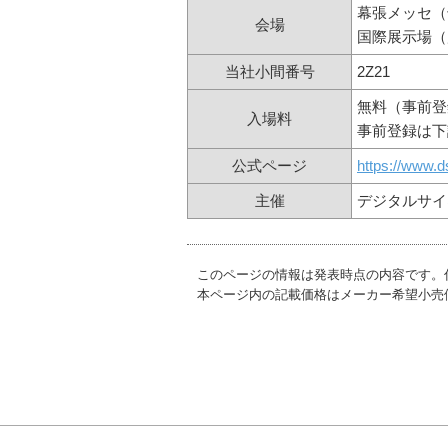
幕張メッセ（
会場
国際展示場（
当社小間番号
2Z21
無料（事前登
入場料
事前登録は下
公式ページ
https://www.d
主催
デジタルサイ
このページの情報は発表時点の内容です。
本ページ内の記載価格はメーカー希望小売