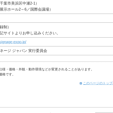
千葉市美浜区中瀬2-1）
展示ホール2～6／国際会議場）
録制）
記サイトよりお申し込みください。
signage-expo.jp/
ネージ ジャパン 実行委員会
仕様・価格・外観・動作環境などが変更されることがあります。
価格です。
このページのトップ