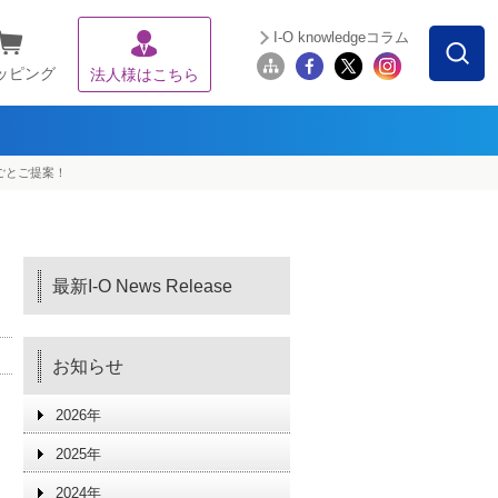
I-O knowledgeコラム
ッピング
法人様はこちら
ごとご提案！
最新I-O News Release
お知らせ
2026年
2025年
2024年