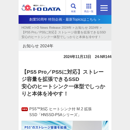
検索
商品一覧
創業50周年 特別企画・最新Topicsはこちら ＞
HOME
>
I-O News Release 2024年
>
お知らせ 2024年
>
【PS5 Pro／PS5に対応】ストレージ容量を拡張できるSSD
安心のヒートシンク一体型でしっかりと本体を冷やす！
お知らせ 2024年
2024年11月13日 24-NR144
【PS5 Pro／PS5に対応】ストレー
ジ容量を拡張できるSSD
安心のヒートシンク一体型でしっか
りと本体を冷やす！
PS5™対応 ヒートシンク付 M.2 拡張
SSD「HNSSD-P5Aシリーズ」