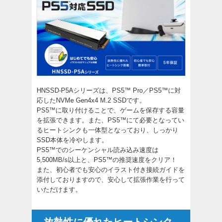
HNSSD-P5Aシリーズは、PS5™ Pro／PS5™に対
応したNVMe Gen4x4 M.2 SSDです。
PS5™に取り付けることで、ゲームを保存する容量
を拡張できます。また、PS5™にて必要となってい
るヒートシンクも一体型となっており、しっかり
SSD本体を冷やします。
PS5™でのシーケンシャル読み込み速度は
5,500MB/s以上と、PS5™の推奨速度をクリア！
また、初心者でも安心のイラスト付き接続ガイドを
添付しておりますので、安心して拡張作業を行って
いただけます。