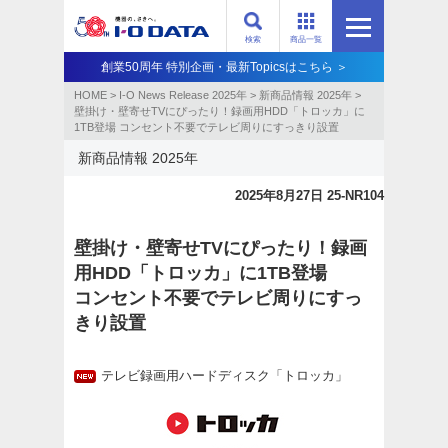
検索
商品一覧
創業50周年 特別企画・最新Topicsはこちら ＞
HOME
>
I-O News Release 2025年
>
新商品情報 2025年
>
壁掛け・壁寄せTVにぴったり！録画用HDD「トロッカ」に
1TB登場 コンセント不要でテレビ周りにすっきり設置
新商品情報 2025年
2025年8月27日 25-NR104
壁掛け・壁寄せTVにぴったり！録画
用HDD「トロッカ」に1TB登場
コンセント不要でテレビ周りにすっ
きり設置
テレビ録画用ハードディスク「トロッカ」