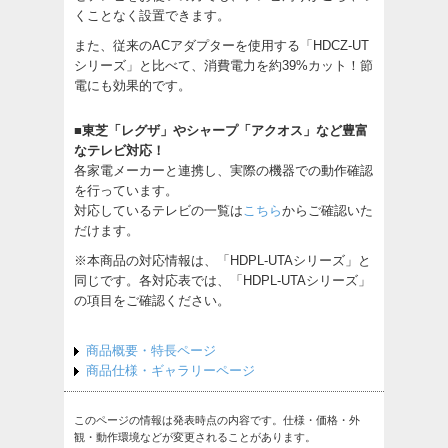
くことなく設置できます。
また、従来のACアダプターを使用する「HDCZ-UT
シリーズ」と比べて、消費電力を約39%カット！節
電にも効果的です。
■東芝「レグザ」やシャープ「アクオス」など豊富
なテレビ対応！
各家電メーカーと連携し、実際の機器での動作確認
を行っています。
対応しているテレビの一覧は
こちら
からご確認いた
だけます。
※本商品の対応情報は、「HDPL-UTAシリーズ」と
同じです。各対応表では、「HDPL-UTAシリーズ」
の項目をご確認ください。
商品概要・特長ページ
商品仕様・ギャラリーページ
このページの情報は発表時点の内容です。仕様・価格・外
観・動作環境などが変更されることがあります。