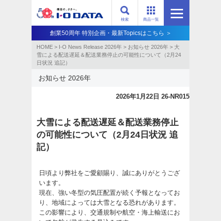
検索
商品一覧
創業50周年 特別企画・最新Topicsはこちら ＞
HOME
>
I-O News Release 2026年
>
お知らせ 2026年
>
大
雪による配送遅延＆配送業務停止の可能性について（2月24
日状況 追記）
お知らせ 2026年
2026年1月22日 26-NR015
大雪による配送遅延＆配送業務停止
の可能性について（2月24日状況 追
記）
日頃より弊社をご愛顧賜り、誠にありがとうござ
います。
現在、強い冬型の気圧配置が続く予報となってお
り、地域によっては大雪となる恐れがあります。
この影響により、交通規制や航空・海上輸送にお