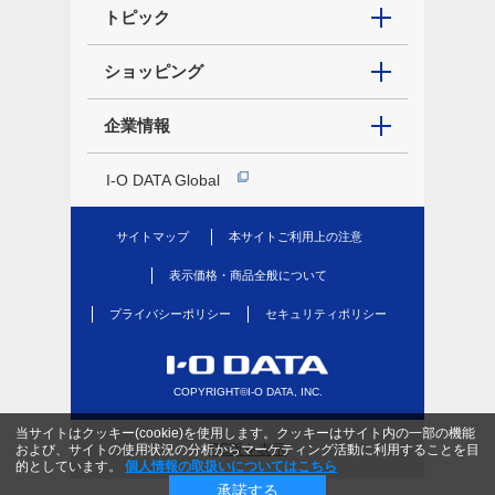
トピック
ショッピング
企業情報
I-O DATA Global
サイトマップ
本サイトご利用上の注意
表示価格・商品全般について
プライバシーポリシー
セキュリティポリシー
COPYRIGHT©I-O DATA, INC.
当サイトはクッキー(cookie)を使用します。クッキーはサイト内の一部の機能
PC版を表示
および、サイトの使用状況の分析からマーケティング活動に利用することを目
的としています。
個人情報の取扱いについてはこちら
承諾する