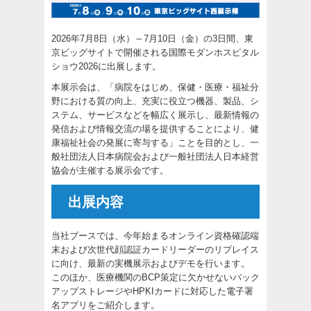
2026年7月8日（水）～7月10日（金）の3日間、東
京ビッグサイトで開催される国際モダンホスピタル
ショウ2026に出展します。
本展示会は、「病院をはじめ、保健・医療・福祉分
野における質の向上、充実に役立つ機器、製品、シ
ステム、サービスなどを幅広く展示し、最新情報の
発信および情報交流の場を提供することにより、健
康福祉社会の発展に寄与する」ことを目的とし、一
般社団法人日本病院会および一般社団法人日本経営
協会が主催する展示会です。
出展内容
当社ブースでは、今年始まるオンライン資格確認端
末および次世代顔認証カードリーダーのリプレイス
に向け、最新の実機展示およびデモを行います。
このほか、医療機関のBCP策定に欠かせないバック
アップストレージやHPKIカードに対応した電子署
名アプリをご紹介します。