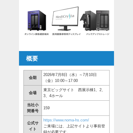
概要
2026年7月8日（水）～7月10日
会期
（金）10:00～17:00
東京ビッグサイト 西展示棟1、2、
会場
3、4ホール
当社小
159
間番号
https://www.noma-hs.com/
公式サ
ご来場には、上記サイトより事前登
イト
録が必要です。