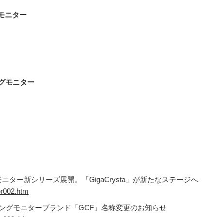
グモニター
ングモニター
モニター新シリーズ展開。「GigaCrysta」が新たなステージへ
pr002.htm
ーミングモニターブランド「GCF」名称変更のお知らせ