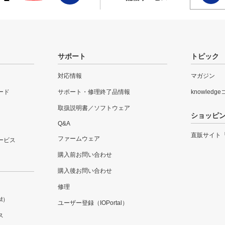
サポート
トピック
対応情報
マガジン
ード
サポート・修理終了品情報
knowledg
取扱説明書／ソフトウェア
ショッピ
Q&A
直販サイト
ファームウェア
ービス
購入前お問い合わせ
購入後お問い合わせ
修理
t）
ユーザー登録（IOPortal）
ス