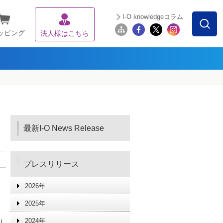
I-O knowledgeコラム
ッピング
法人様はこちら
最新I-O News Release
プレスリリース
2026年
2025年
2024年
リ