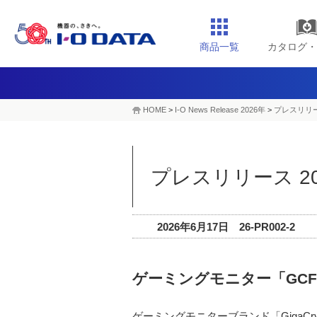
商品一覧
カタログ・
HOME
>
I-O News Release 2026年
>
プレスリリー
プレスリリース 20
2026年6月17日 26-PR002-2
ゲーミングモニター「GC
ゲーミングモニターブランド「GigaC