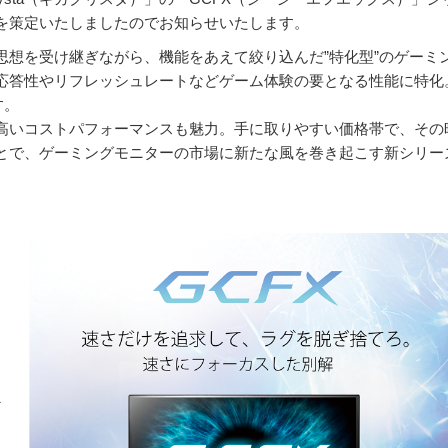
を策定いたしましたのでお知らせいたします。
ーズの思想を受け継ぎながら、機能をあえて絞り込んだ”特化型”のゲーミ
応答性やリフレッシュレートなどゲーム体験の要となる性能に特化
す。
高いコストパフォーマンスも魅力。手に取りやすい価格帯で、その
とで、ゲーミングモニターの市場に新たな風を巻き起こす新シリー