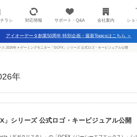
チラシ
対応情報
サポート・Q&A
会社案内
ショ
アイオーデータ創業50周年 特別企画・最新Topicsはこちら ＞
ス 2026年
>
ゲーミングモニター「GCFX」シリーズ 公式ロゴ・キービジュアル公開
26年
FX」シリーズ 公式ロゴ・キービジュアル公開
rysta（ギガクリスタ）」の「GCFX（ジーシーエフエックス）」シ