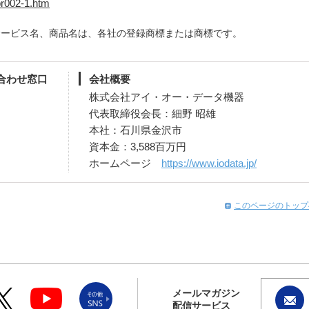
pr002-1.htm
サービス名、商品名は、各社の登録商標または商標です。
合わせ窓口
会社概要
株式会社アイ・オー・データ機器
代表取締役会長：細野 昭雄
本社：石川県金沢市
資本金：3,588百万円
ホームページ
https://www.iodata.jp/
このページのトップ
メールマガジン
配信サービス