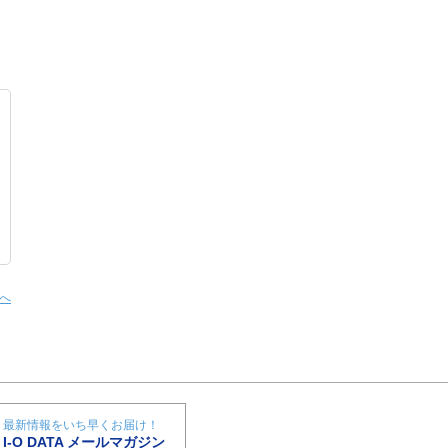
へ
最新情報をいち早くお届け！
I-O DATA メールマガジン