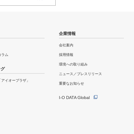
企業情報
会社案内
eコラム
採用情報
環境への取り組み
ング
ニュース／プレスリリース
「アイオープラザ」
重要なお知らせ
I-O DATA Global