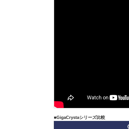
■GigaCrystaシリーズ比較