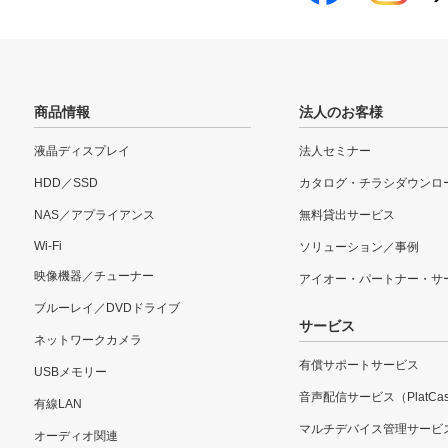
商品情報
法人のお客様
液晶ディスプレイ
法人セミナー
HDD／SSD
カタログ・チラシダウンロ
NAS／アプライアンス
無料貸出サービス
Wi-Fi
ソリューション／事例
映像機器／チューナー
アイオー・パートナー・サ
ブルーレイ／DVDドライブ
サービス
ネットワークカメラ
有償サポートサービス
USBメモリー
音声配信サービス（PlatCas
有線LAN
マルチデバイス管理サービ
オーディオ関連