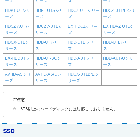
ーズ
リーズ
ズ
ーズ
HDPT-UTシリ
HDPT-UTSシリ
HDCZ-UTLシリー
HDCZ-UTL/Eシリ
ーズ
ーズ
ズ
ーズ
HDCZ-AUTシ
HDCZ-AUTEシ
EX-HDCZシリー
EX-HDAZ-UTLシ
リーズ
リーズ
ズ
リーズ
HDCX-UTLシ
HDD-UTシリー
HDD-UTBシリー
HDD-UTLシリー
リーズ
ズ
ズ
ズ
EX-HDDUTシ
HDD-UT-BCシ
HDD-AUTシリー
HDD-AUT/Uシリ
リーズ
リーズ
ズ
ーズ
AVHD-ASシリ
AVHD-AS/Uシ
HDCX-UTLB/Eシ
ーズ
リーズ
リーズ
ご注意
※ 8TB以上のハードディスクには対応しておりません。
SSD