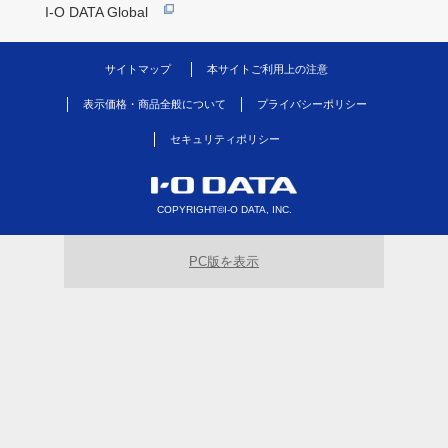
I-O DATA Global
サイトマップ
本サイトご利用上の注意
表示価格・商品全般について
プライバシーポリシー
セキュリティポリシー
COPYRIGHT©I-O DATA, INC.
PC版を表示