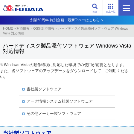
検索
商品一覧
創業50周年 特別企画・最新Topicsはこちら ＞
HOME
>
対応情報
>
OS別対応情報
>
ハードディスク製品添付ソフトウェア Windows
Vista 対応情報
ハードディスク製品添付ソフトウェア Windows Vista
対応情報
※Windows Vistaの動作環境に対応した環境での使用が前提となります。
また、各ソフトウェアのアップデータをダウンロードして、ご利用くださ
い。
当社製ソフトウェア
アーク情報システム社製ソフトウェア
その他メーカー製ソフトウェア
当社製ソフトウェア