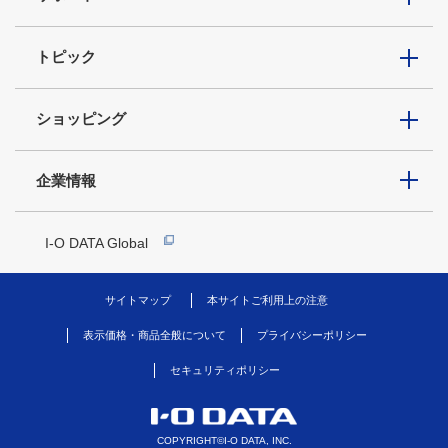
トピック
ショッピング
企業情報
I-O DATA Global
サイトマップ
本サイトご利用上の注意
表示価格・商品全般について
プライバシーポリシー
セキュリティポリシー
COPYRIGHT©I-O DATA, INC.