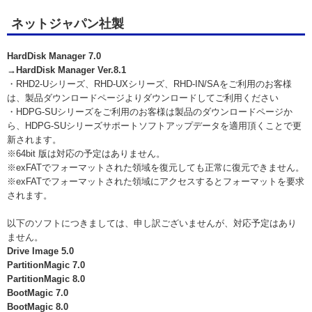
ネットジャパン社製
HardDisk Manager 7.0
→HardDisk Manager Ver.8.1
・RHD2-Uシリーズ、RHD-UXシリーズ、RHD-IN/SAをご利用のお客様
は、製品ダウンロードページよりダウンロードしてご利用ください
・HDPG-SUシリーズをご利用のお客様は製品のダウンロードページか
ら、HDPG-SUシリーズサポートソフトアップデータを適用頂くことで更
新されます。
※64bit 版は対応の予定はありません。
※exFATでフォーマットされた領域を復元しても正常に復元できません。
※exFATでフォーマットされた領域にアクセスするとフォーマットを要求
されます。
以下のソフトにつきましては、申し訳ございませんが、対応予定はあり
ません。
Drive Image 5.0
PartitionMagic 7.0
PartitionMagic 8.0
BootMagic 7.0
BootMagic 8.0