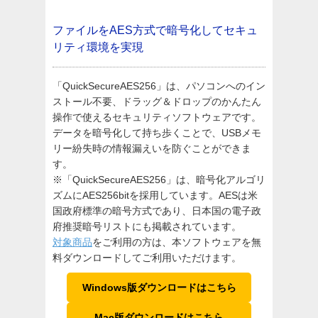
ファイルをAES方式で暗号化して
セキュ
リティ環境を実現
「QuickSecureAES256」は、パソコンへのイン
ストール不要、ドラッグ＆ドロップのかんたん
操作で使えるセキュリティソフトウェアです。
データを暗号化して持ち歩くことで、USBメモ
リー紛失時の情報漏えいを防ぐことができま
す。
※「QuickSecureAES256」は、暗号化アルゴリ
ズムにAES256bitを採用しています。AESは米
国政府標準の暗号方式であり、日本国の電子政
府推奨暗号リストにも掲載されています。
対象商品
をご利用の方は、本ソフトウェアを無
料ダウンロードしてご利用いただけます。
Windows版ダウンロードはこちら
Mac版ダウンロードはこちら