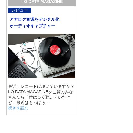
I-O DATA MAGAZINE
レビュー
アナログ音源をデジタル化
オーディオキャプチャー
最近、レコードは聴いていますか？
I-O DATA MAGAZINEをご覧のみな
さんなら「昔は良く聴いていたけ
ど、最近はもっぱら...
続きを読む