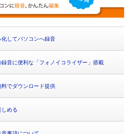
ル化してパソコンへ録音
の録音に便利な「フォノイコライザー」搭載
無料でダウンロード提供
楽しめる
注意事項について