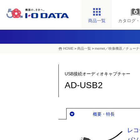
商品一覧
カタログ・
HOME
>
商品一覧
>
memet／映像機器／チューナ
USB接続オーディオキャプチャー
AD-USB2
概要・特長
レコ
パソ