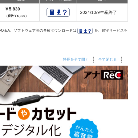
￥5,830
2024/10/9生産終了
（税抜￥5,300）
Q＆A、ソフトウェア等の各種ダウンロードは
を、保守サービスを
。
特長を全て開く
全て閉じる