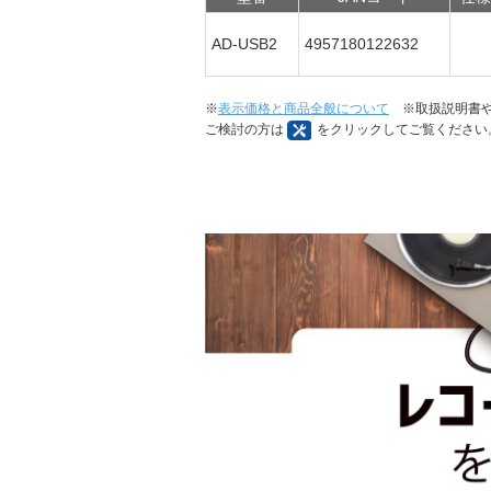
AD-USB2
4957180122632
※
表示価格と商品全般について
※取扱説明書や
ご検討の方は
をクリックしてご覧ください