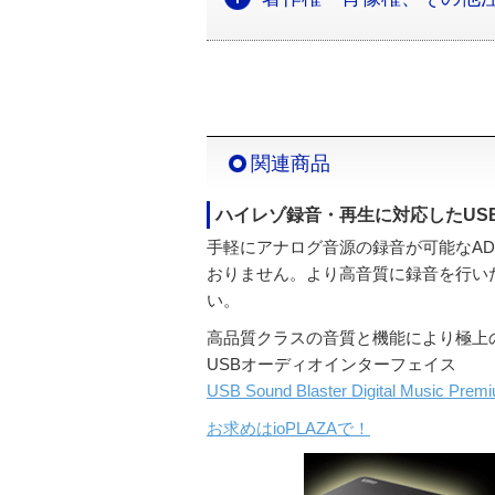
関連商品
ハイレゾ録音・再生に対応したUS
手軽にアナログ音源の録音が可能なAD-US
おりません。より高音質に録音を行いたい
い。
高品質クラスの音質と機能により極上
USBオーディオインターフェイス
USB Sound Blaster Digital Music Prem
お求めはioPLAZAで！