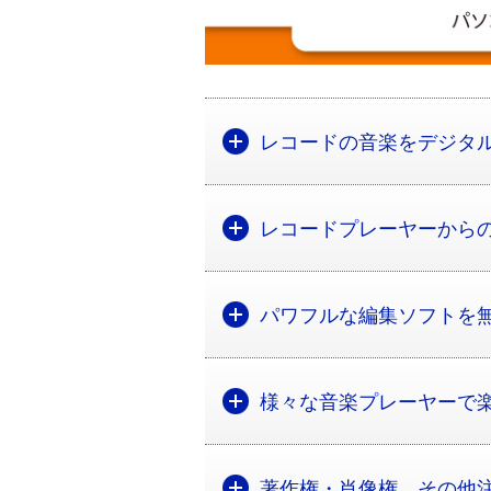
レコードの音楽をデジタ
レコードプレーヤーから
パワフルな編集ソフトを
様々な音楽プレーヤーで
著作権・肖像権、その他