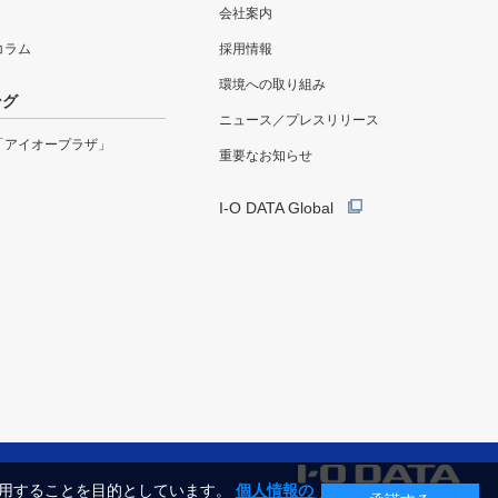
会社案内
eコラム
採用情報
環境への取り組み
ング
ニュース／プレスリリース
「アイオープラザ」
重要なお知らせ
I-O DATA Global
利用することを目的としています。
個人情報の