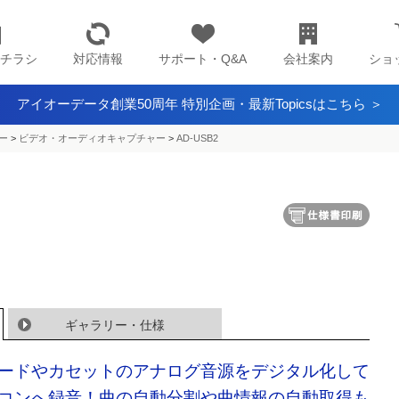
チラシ
対応情報
サポート・Q&A
会社案内
ショ
アイオーデータ創業50周年 特別企画・最新Topicsはこちら ＞
ー
>
ビデオ・オーディオキャプチャー
>
AD-USB2
ギャラリー・仕様
ードやカセットのアナログ音源をデジタル化して
コンへ録音！曲の自動分割や曲情報の自動取得も