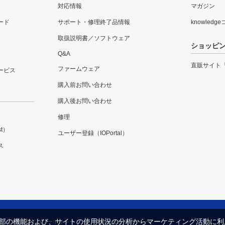
対応情報
マガジン
ード
サポート・修理終了品情報
knowledg
取扱説明書／ソフトウェア
ショッピ
Q&A
直販サイト
ファームウェア
ービス
購入前お問い合わせ
購入後お問い合わせ
修理
t）
ユーザー登録（IOPortal）
ス
内の一部の機能および、サイトの使用状況の分析からマーケティング活動に
プライバシーポリシー
セキュリティポリシー