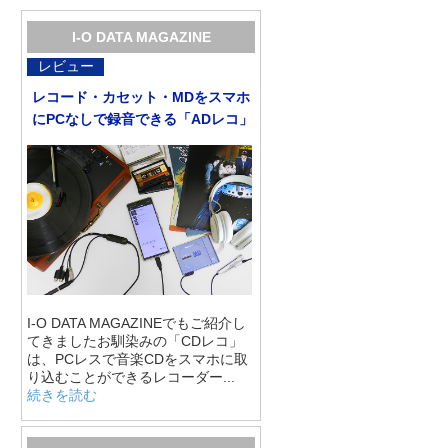
I-O DATA MAGAZINE
レビュー
レコード・カセット・MDをスマホ
にPCなしで録音できる「ADレコ」
I-O DATA MAGAZINEでもご紹介し
てきましたお馴染みの「CDレコ」
は、PCレスで音楽CDをスマホに取
り込むことができるレコーダー...
続きを読む