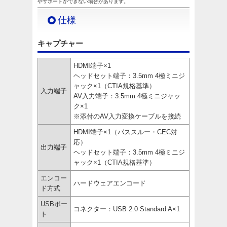
やサポートができない場合があります。
仕様
キャプチャー
HDMI端子×1
ヘッドセット端子：3.5mm 4極ミニジ
ャック×1（CTIA規格基準）
入力端子
AV入力端子：3.5mm 4極ミニジャッ
ク×1
※添付のAV入力変換ケーブルを接続
HDMI端子×1（パススルー・CEC対
応）
出力端子
ヘッドセット端子：3.5mm 4極ミニジ
ャック×1（CTIA規格基準）
エンコー
ハードウェアエンコード
ド方式
USBポー
コネクター：USB 2.0 Standard A×1
ト