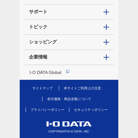
サポート
トピック
ショッピング
企業情報
I-O DATA Global
サイトマップ
本サイトご利用上の注意
表示価格・商品全般について
プライバシーポリシー
セキュリティポリシー
COPYRIGHT©I-O DATA, INC.