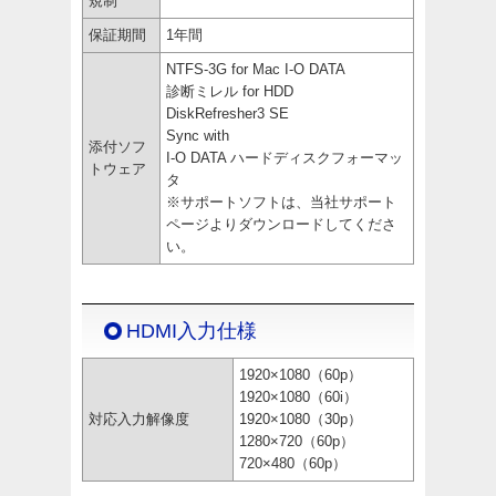
規制
保証期間
1年間
NTFS-3G for Mac I-O DATA
診断ミレル for HDD
DiskRefresher3 SE
Sync with
添付ソフ
I-O DATA ハードディスクフォーマッ
トウェア
タ
※サポートソフトは、当社サポート
ページよりダウンロードしてくださ
い。
HDMI入力仕様
1920×1080（60p）
1920×1080（60i）
対応入力解像度
1920×1080（30p）
1280×720（60p）
720×480（60p）