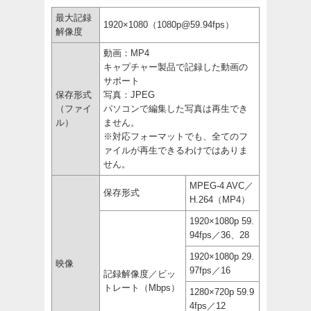
最大記録
1920×1080（1080p@59.94fps）
解像度
動画：MP4
キャプチャー製品で記録した動画の
サポート
保存形式
写真：JPEG
（ファイ
パソコンで編集した写真は再生でき
ル）
ません。
※対応フォーマットでも、全てのフ
ァイルが再生できるわけではありま
せん。
MPEG-4 AVC／
保存形式
H.264（MP4）
1920×1080p 59.
94fps／36、28
1920×1080p 29.
映像
97fps／16
記録解像度／ビッ
トレート（Mbps）
1280×720p 59.9
4fps／12