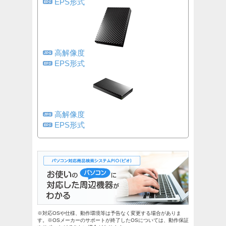
EPS形式
高解像度
EPS形式
高解像度
EPS形式
※対応OSや仕様、動作環境等は予告なく変更する場合がありま
す。※OSメーカーのサポートが終了したOSについては、動作保証