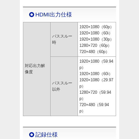
HDMI出力仕様
1920×1080（60p）
1920×1080（60i）
パススルー
1920×1080（30p）
時
1280×720（60p）
720×480（60p）
1920×1080（59.94
対応出力解
p）
像度
1920×1080（60i）
1920×1080（29.97
パススルー
p）
以外
1280×720（59.94
p）
720×480（59.94
p）
記録仕様