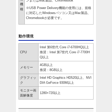
ンまたはMac製品、Chromebook
機
※USB Power Delivery機能の使用には、規格
種
に対応したWindowsパソコン又はMac製品、
Chromebookが必要です。
動作環境
Intel 第6世代 Core i7-6700HQ以上
CPU
推奨：Intel 第7世代 Core i7-7700H
Q以上
4GB以上
メモリー
推奨：8GB以上
グラフィッ
Intel HD Graphics HD520以上、NVI
ク
DIA GeForce 930M以上
モニター画
1280×720以上
面解像度