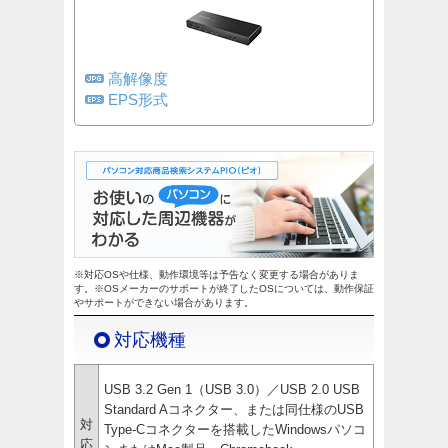
高解像度
EPS形式
※対応OSや仕様、動作環境等は予告なく変更する場合がありま
す。※OSメーカーのサポートが終了したOSについては、動作保証
やサポートができない場合があります。
対応機種
USB 3.2 Gen 1（USB 3.0）／USB 2.0 USB
Standard Aコネクター、または同仕様のUSB
対
Type-Cコネクターを搭載したWindowsパソコ
応