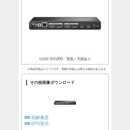
US3C-DS1/PD 背面／天面あり
※商品写真はイメージです。実際の外観とは異なる場合があります。
その他画像ダウンロード
高解像度
EPS形式