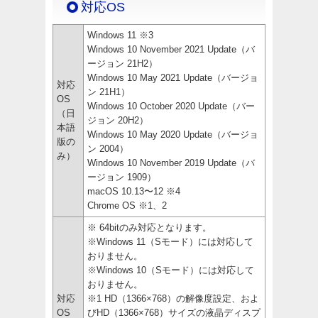
対応OS
Windows 11 ※3
Windows 10 November 2021 Update（バ
ージョン 21H2）
Windows 10 May 2021 Update（バージョ
対応
ン 21H1）
OS
Windows 10 October 2020 Update（バー
（日
ジョン 20H2）
本語
Windows 10 May 2020 Update（バージョ
版の
ン 2004）
み）
Windows 10 November 2019 Update（バ
ージョン 1909）
macOS 10.13〜12 ※4
Chrome OS ※1、2
※ 64bitのみ対応となります。
※Windows 11（Sモード）には対応して
おりません。
※Windows 10（Sモード）には対応して
おりません。
対応
※1 HD（1366×768）の解像度設定、およ
OS
びHD（1366×768）サイズの液晶ディスプ