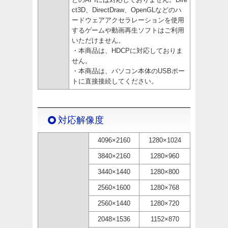
ct3D、DirectDraw、OpenGLなどのハ
ードウェアアクセラレーションを使用
するゲームや動画再生ソフトはご利用
いただけません。
・本商品は、HDCPに対応しておりま
せん。
・本商品は、パソコン本体のUSBポー
トに直接接続してください。
対応解像度
4096×2160
1280×1024
3840×2160
1280×960
3440×1440
1280×800
2560×1600
1280×768
2560×1440
1280×720
2048×1536
1152×870