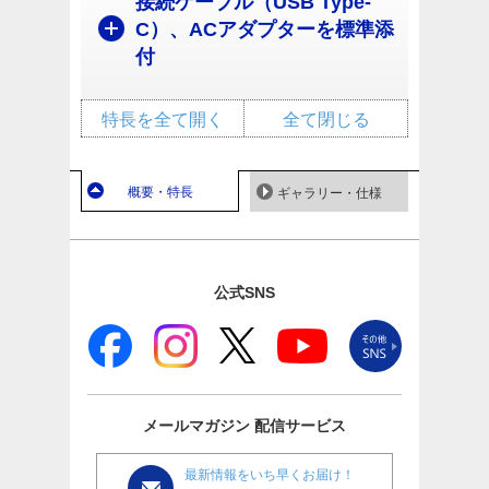
接続ケーブル（USB Type-
C）、ACアダプターを標準添
付
特長を全て開く
全て閉じる
概要・特長
ギャラリー・仕様
公式SNS
メールマガジン
配信サービス
最新情報をいち早くお届け！