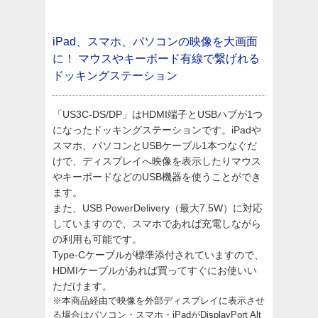
iPad、スマホ、パソコンの映像を大画面
に！
マウスやキーボード有線で繋げれる
ドッキングステーション
「US3C-DS/DP」はHDMI端子とUSBハブが1つ
になったドッキングステーションです。iPadや
スマホ、パソコンとUSBケーブル1本つなぐだ
けで、ディスプレイへ映像を表示したりマウス
やキーボードなどのUSB機器を使うことができ
ます。
また、USB PowerDelivery（最大7.5W）に対応
していますので、スマホであれば充電しながら
の利用も可能です。
Type-Cケーブルが標準添付されていますので、
HDMIケーブルがあれば買ってすぐにお使いい
ただけます。
※本商品経由で映像を外部ディスプレイに表示させ
る場合はパソコン・スマホ・iPadがDisplayPort Alt