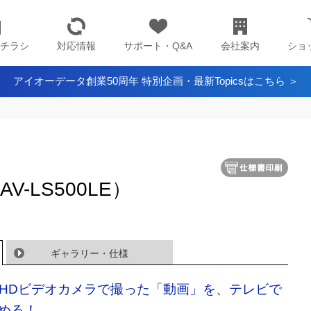
チラシ
対応情報
サポート・Q&A
会社案内
ショ
アイオーデータ創業50周年 特別企画・最新Topicsはこちら ＞
r（AV-LS500LE）
ギャラリー・仕様
CHDビデオカメラで撮った「動画」を、テレビで
める！