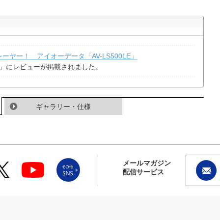
ヤー！ アイオーデータ「AV-LS500LE」
itemズ」にレビューが掲載されました。
ギャラリー・仕様
メールマガジン
配信サービス