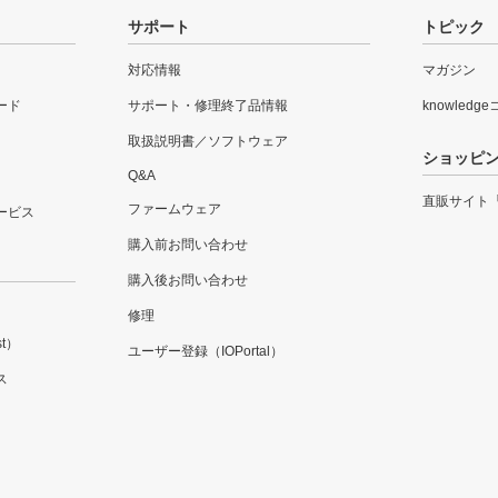
サポート
トピック
対応情報
マガジン
ード
サポート・修理終了品情報
knowledg
取扱説明書／ソフトウェア
ショッピ
Q&A
直販サイト
ファームウェア
ービス
購入前お問い合わせ
購入後お問い合わせ
修理
t）
ユーザー登録（IOPortal）
ス