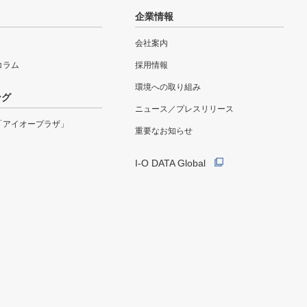
企業情報
会社案内
eコラム
採用情報
環境への取り組み
ング
ニュース／プレスリリース
「アイオープラザ」
重要なお知らせ
I-O DATA Global