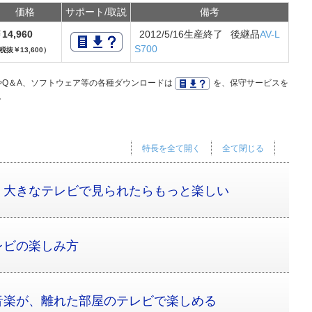
価格
サポート/取説
備考
14,960
2012/5/16生産終了 後継品
AV-L
S700
税抜￥13,600）
Q＆A、ソフトウェア等の各種ダウンロードは
を、保守サービスを
。
特長を全て開く
全て閉じる
、大きなテレビで見られたらもっと楽しい
レビの楽しみ方
音楽が、離れた部屋のテレビで楽しめる