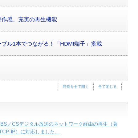
操作感、充実の再生機能
ブル1本でつながる！「HDMI端子」搭載
特長を全て開く
全て閉じる
BS／CSデジタル放送のネットワーク経由の再生（著
CP-IP）に対応しました。