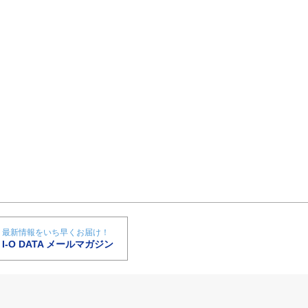
最新情報をいち早くお届け！
I-O DATA メールマガジン