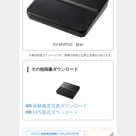
GV-MVP/VZ 斜め
※商品写真はイメージです。実際の外観とは異なる場合があります。
その他画像ダウンロード
高解像度写真ダウンロード
EPS形式ダウンロード