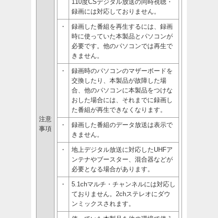
110度CSデジタル放送の同時視聴・
録画には対応しておりません。
・
録画した番組を再生するには、録画
時に使っていた本製品とパソコンが
必要です。他のパソコンでは再生で
きません。
・
録画時のパソコンのマザーボードを
交換したり、本製品が故障した場
合、他のパソコンに本製品をつけな
おした場合には、それまでに録画し
た番組が再生できなくなります。
注意
・
録画した番組のデータ放送は表示で
事項
きません。
・
地上デジタル放送に対応したUHFア
ンテナやブースター、混合器などが
必要となる場合があります。
・
5.1chマルチ・チャンネルには対応し
ておりません。2chステレオにダウ
ンミックスされます。