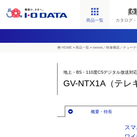
商品一覧
カタログ・
HOME
>
商品一覧
>
memet／映像機器／チューナ
地上・BS・110度CSデジタル放送対
GV-NTX1A（テ
概要・特長
スマ
ワイ