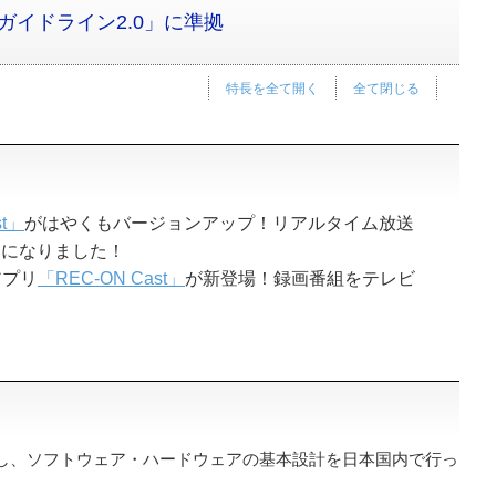
ガイドライン2.0」に準拠
特長を全て開く
全て閉じる
st」
がはやくもバージョンアップ！リアルタイム放送
うになりました！
用アプリ
「REC-ON Cast」
が新登場！録画番組をテレビ
用し、ソフトウェア・ハードウェアの基本設計を日本国内で行っ