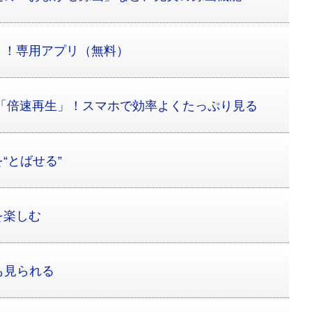
」！専用アプリ（無料）
ppで「倍速再生」！スマホで効率よくたっぷり見る
を“とばせる”
を楽しむ
組も見られる