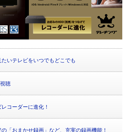
見たいテレビをいつでもどこでも
ビ視聴
ばレコーダーに進化！
定の「おまかせ録画」など、充実の録画機能！