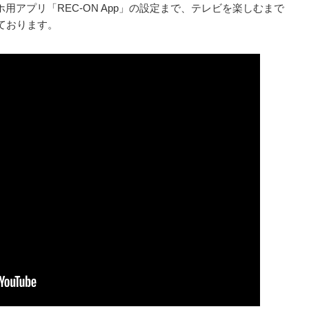
ホ用アプリ「REC-ON App」の設定まで、テレビを楽しむまで
ております。