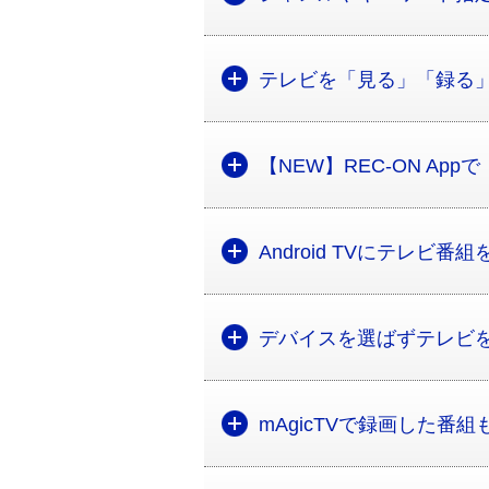
テレビを「見る」「録る
【NEW】REC-ON A
Android TVにテレビ番組
デバイスを選ばずテレビ
mAgicTVで録画した番