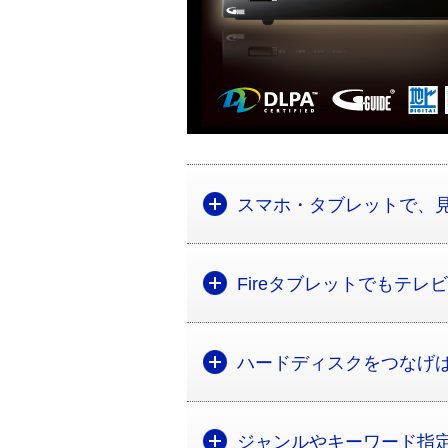
スマホ・タブレットで、
Fireタブレットでもテレ
ハードディスクをつなげ
ジャンルやキーワード指