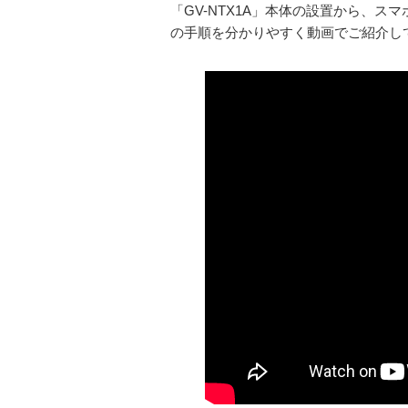
「GV-NTX1A」本体の設置から、スマ
の手順を分かりやすく動画でご紹介し