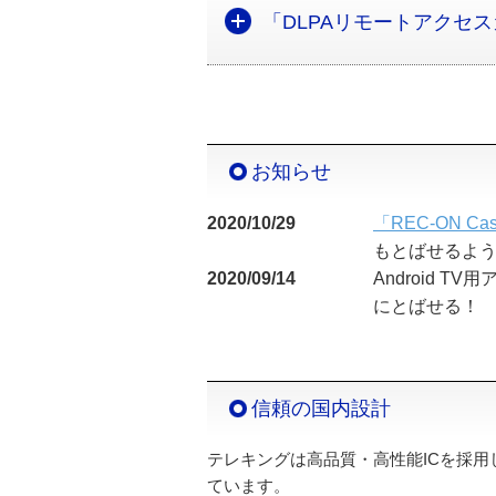
「DLPAリモートアクセス
お知らせ
2020/10/29
「REC-ON Ca
もとばせるよ
2020/09/14
Android TV
にとばせる！
信頼の国内設計
テレキングは高品質・高性能ICを採
ています。