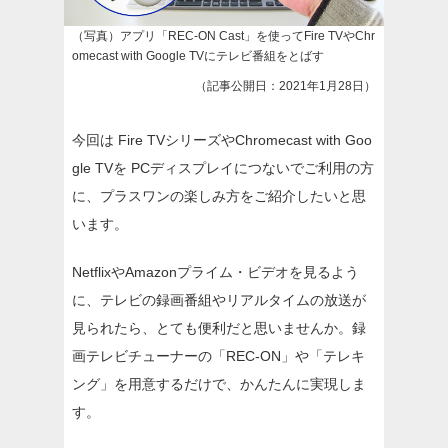
（写真）アプリ「REC-ON Cast」を使ってFire TVやChr
omecast with Google TVにテレビ番組をとばす
（記事公開日：2021年1月28日）
今回は Fire TVシリーズやChromecast with Goo
gle TVを PCディスプレイにつないでご利用の方
に、プラスワンの楽しみ方をご紹介したいと思
います。
NetflixやAmazonプライム・ビデオを見るよう
に、テレビの録画番組やリアルタイムの放送が
見られたら、とても便利だと思いませんか。録
画テレビチューナーの「REC-ON」や「テレキ
ング」を用意するだけで、かんたんに実現しま
す。