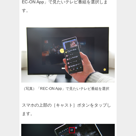
EC-ON App」で見たいテレビ番組を選択しま
す。
（写真）「REC-ON App」で見たいテレビ番組を選択
スマホの上部の［キャスト］ボタンをタップし
ます。