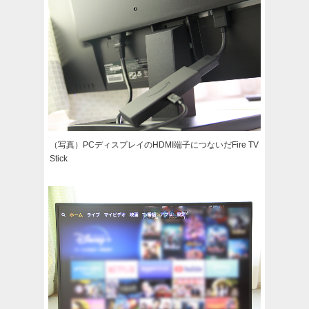
（写真）PCディスプレイのHDMI端子につないだFire TV
Stick