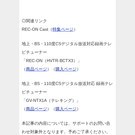
◎関連リンク
REC-ON Cast（
特集ページ
）
地上・BS・110度CSデジタル放送対応録画テレ
ビチューナー
「REC-ON（HVTR-BCTX3）」
（
商品ページ
）（
購入ページ
）
地上・BS・110度CSデジタル放送対応 録画テレ
ビチューナー
「GV-NTX1A（テレキング）」
（
商品ページ
）（
購入ページ
）
本記事の内容については、サポートのお問い合
わせ対象外となります。予めご了承ください。