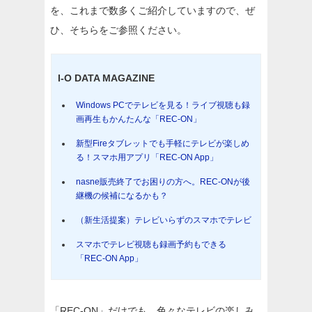
を、これまで数多くご紹介していますので、ぜ
ひ、そちらをご参照ください。
I-O DATA MAGAZINE
Windows PCでテレビを見る！ライブ視聴も録
画再生もかんたんな「REC-ON」
新型Fireタブレットでも手軽にテレビが楽しめ
る！スマホ用アプリ「REC-ON App」
nasne販売終了でお困りの方へ。REC-ONが後
継機の候補になるかも？
（新生活提案）テレビいらずのスマホでテレビ
スマホでテレビ視聴も録画予約もできる
「REC-ON App」
「REC-ON」だけでも、色々なテレビの楽しみ