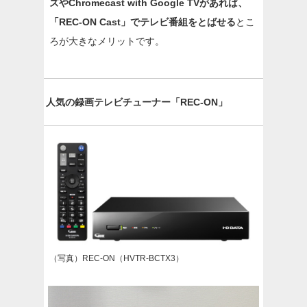
ズやChromecast with Google TVがあれば、
「REC-ON Cast」でテレビ番組をとばせる
とこ
ろが大きなメリットです。
人気の録画テレビチューナー「REC-ON」
（写真）REC-ON（HVTR-BCTX3）