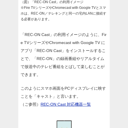
（図）「REC-ON Cast」の利用イメージ
※Fire TVシリーズやChromecast with Google TVとスマ
ホは、REC-ON／テレキングと同一の宅内LANに接続す
る必要があります。
「REC-ON Cast」の利用イメージのように、Fir
e TVシリーズやChromecast with Google TV に
アプリ「REC-ON Cast」をインストールするこ
とで、「REC-ON」の録画番組やリアルタイム
で放送中のテレビ番組をとばして楽しむことが
できます。
このようにスマホ画面をPCディスプレイに映す
ことを「キャスト」と言います。
（ご参照）
REC-ON Cast 対応機器一覧