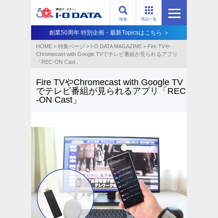
検索
商品一覧
創業50周年 特別企画・最新Topicsはこちら ＞
HOME
>
特集ページ
>
I-O DATA MAGAZINE
>
Fire TVや
Chromecast with Google TVでテレビ番組が見られるアプリ
「REC-ON Cast」
Fire TVやChromecast with Google TV
でテレビ番組が見られるアプリ「REC
-ON Cast」