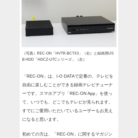
（写真）REC-ON「HVTR-BCTX3」（右）と録画用US
B HDD「HDCZ-UTCシリーズ」（左）
「REC-ON」は、I-O DATAで定番の、テレビを
自由に楽しむことができる録画テレビチューナ
ーです。スマホアプリ「REC-ON App」を使っ
て、いつでも、どこでもテレビが見られます。
すでにご愛用いただいているユーザーもお見え
になると思います。
初めての方は、「REC-ON」に関するマガジン