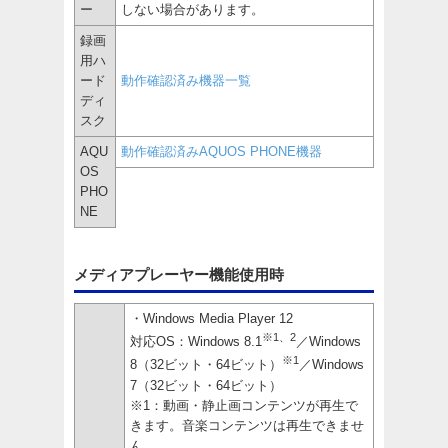
ー
しない場合があります。
録画
用ハ
ード
動作確認済み機器一覧
ディ
スク
AQU
動作確認済みAQUOS PHONE機器
OS
PHO
NE
メディアプレーヤー機能使用時
・Windows Media Player 12
※1、2
対応OS：Windows 8.1
／Windows
※1
8（32ビット・64ビット）
／Windows
7（32ビット・64ビット）
※1：動画・静止画コンテンツが再生で
きます。音楽コンテンツは再生できませ
ん。