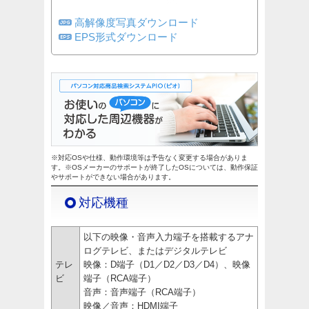
高解像度写真ダウンロード
EPS形式ダウンロード
※対応OSや仕様、動作環境等は予告なく変更する場合がありま
す。※OSメーカーのサポートが終了したOSについては、動作保証
やサポートができない場合があります。
対応機種
以下の映像・音声入力端子を搭載するアナ
ログテレビ、またはデジタルテレビ
テレ
映像：D端子（D1／D2／D3／D4）、映像
ビ
端子（RCA端子）
音声：音声端子（RCA端子）
映像／音声：HDMI端子