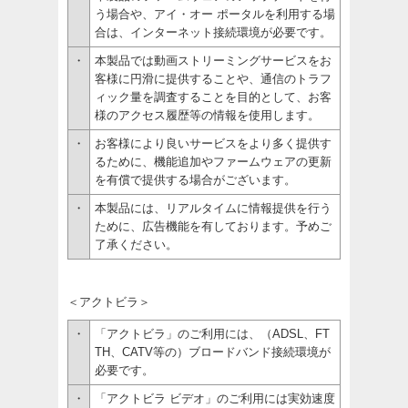
う場合や、アイ・オー ポータルを利用する場
合は、インターネット接続環境が必要です。
・
本製品では動画ストリーミングサービスをお
客様に円滑に提供することや、通信のトラフ
ィック量を調査することを目的として、お客
様のアクセス履歴等の情報を使用します。
・
お客様により良いサービスをより多く提供す
るために、機能追加やファームウェアの更新
を有償で提供する場合がございます。
・
本製品には、リアルタイムに情報提供を行う
ために、広告機能を有しております。予めご
了承ください。
＜アクトビラ＞
・
「アクトビラ」のご利用には、（ADSL、FT
TH、CATV等の）ブロードバンド接続環境が
必要です。
・
「アクトビラ ビデオ」のご利用には実効速度