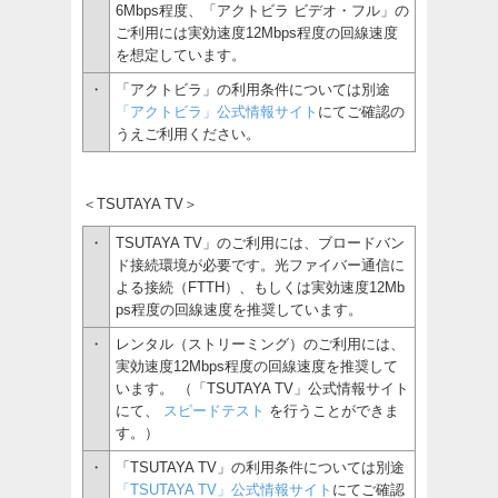
6Mbps程度、「アクトビラ ビデオ・フル」の
ご利用には実効速度12Mbps程度の回線速度
を想定しています。
・
「アクトビラ」の利用条件については別途
「アクトビラ」公式情報サイト
にてご確認の
うえご利用ください。
＜TSUTAYA TV＞
・
TSUTAYA TV」のご利用には、ブロードバン
ド接続環境が必要です。光ファイバー通信に
よる接続（FTTH）、もしくは実効速度12Mb
ps程度の回線速度を推奨しています。
・
レンタル（ストリーミング）のご利用には、
実効速度12Mbps程度の回線速度を推奨して
います。 （「TSUTAYA TV」公式情報サイト
にて、
スピードテスト
を行うことができま
す。）
・
「TSUTAYA TV」の利用条件については別途
「TSUTAYA TV」公式情報サイト
にてご確認