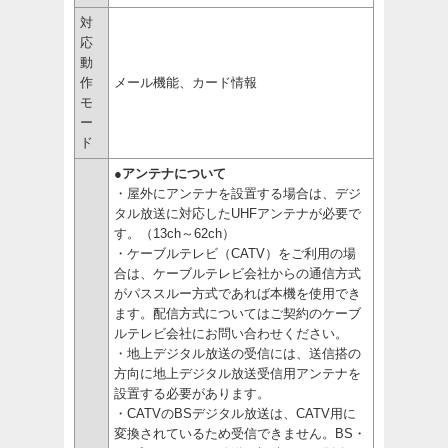
対
応
動
作
メール機能、カード情報
モ
ー
ド
●アンテナについて
・屋外にアンテナを設置する場合は、デジ
タル放送に対応したUHFアンテナが必要で
す。（13ch～62ch）
・ケーブルテレビ（CATV）をご利用の場
合は、ケーブルテレビ会社からの通信方式
がパススルー方式であれば本機を使用でき
ます。配信方式についてはご契約のケーブ
ルテレビ会社にお問い合わせください。
・地上デジタル放送の受信には、送信搭の
方向に地上デジタル放送受信用アンテナを
設置する必要があります。
・CATVのBSデジタル放送は、CATV用に
変換されているため受信できません。BS・