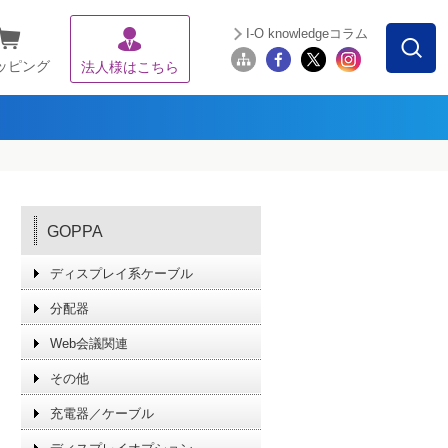
I-O knowledgeコラム
ッピング
法人様はこちら
GOPPA
ディスプレイ系ケーブル
分配器
Web会議関連
その他
充電器／ケーブル