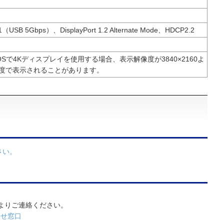
1（USB 5Gbps）、DisplayPort 1.2 Alternate Mode、HDCP2.2
adOSで4Kディスプレイを使用する場合、表示解像度が3840×2160よ
度で表示されることがあります。
さい。
よりご連絡ください。
合せ窓口