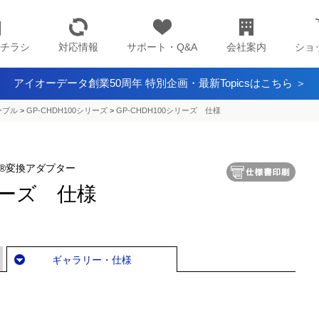
チラシ
対応情報
サポート・Q&A
会社案内
ショ
アイオーデータ創業50周年 特別企画・最新Topicsはこちら ＞
ーブル
>
GP-CHDH100シリーズ
>
GP-CHDH100シリーズ 仕様
C®変換アダプター
シリーズ 仕様
ギャラリー・仕様