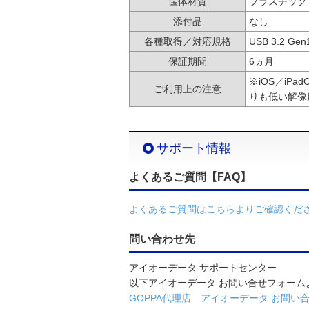
筺体材質
プラスチック
添付品
なし
各種取得／対応規格
USB 3.2 Gen
保証期間
6ヵ月
※iOS／iP
ご利用上の注意
りも低い解像
サポート情報
よくあるご質問【FAQ】
よくあるご質問はこちらよりご確認くだ
問い合わせ先
アイオーデータ サポートセンター
以下アイオーデータ お問い合せフォーム
GOPPA代理店 アイオーデータ お問い