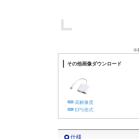
※
その他画像ダウンロード
高解像度
EPS形式
仕様