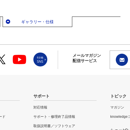
ギャラリー・仕様
メールマガジン
配信サービス
サポート
トピック
対応情報
マガジン
ード
サポート・修理終了品情報
knowledg
取扱説明書／ソフトウェア