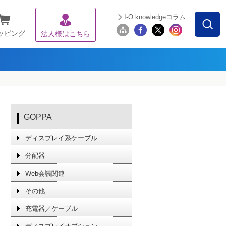
I-O knowledgeコラム
ッピング
法人様はこちら
GOPPA
ディスプレイ系ケーブル
分配器
Web会議関連
その他
充電器／ケーブル