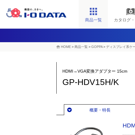
商品一覧
カタログ・
HOME
>
商品一覧
>
GOPPA
>
ディスプレイ系ケ
HDMI→VGA変換アダプター 15cm
GP-HDV15H/K
概要・特長
HD