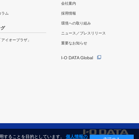
会社案内
eコラム
採用情報
環境への取り組み
ング
ニュース／プレスリリース
「アイオープラザ」
重要なお知らせ
I-O DATA Global
利用することを目的としています。
個人情報の