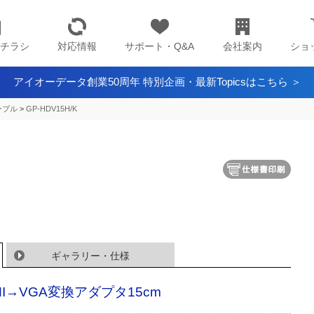
チラシ
対応情報
サポート・Q&A
会社案内
ショ
アイオーデータ創業50周年 特別企画・最新Topicsはこちら ＞
ーブル
>
GP-HDV15H/K
ギャラリー・仕様
MI→VGA変換アダプタ15cm