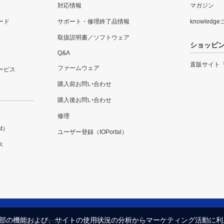
対応情報
マガジン
ード
サポート・修理終了品情報
knowledg
取扱説明書／ソフトウェア
ショッピ
Q&A
直販サイト
ファームウェア
ービス
購入前お問い合わせ
購入後お問い合わせ
修理
t）
ユーザー登録（IOPortal）
ス
内の一部の機能および、サイトの使用状況の分析からマーケティング活動に
プライバシーポリシー
セキュリティポリシー