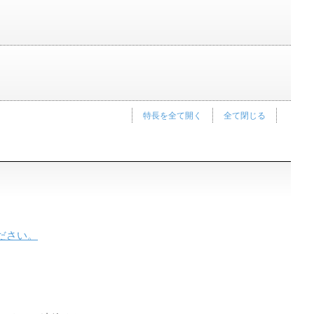
特長を全て開く
全て閉じる
ださい。