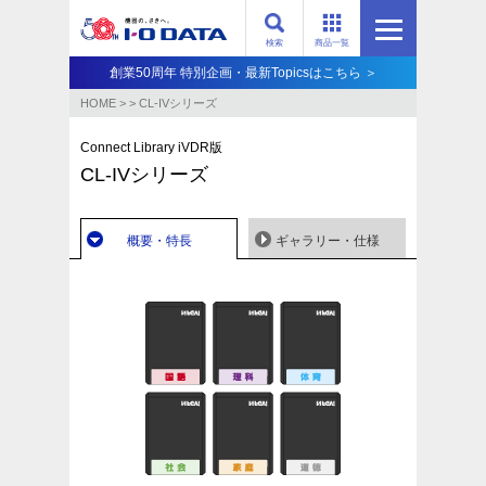
検索
商品一覧
創業50周年 特別企画・最新Topicsはこちら ＞
HOME
>
>
CL-IVシリーズ
Connect Library iVDR版
CL-IVシリーズ
概要・特長
ギャラリー・仕様