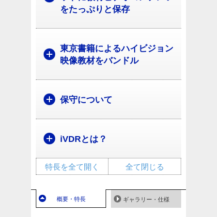
をたっぷりと保存
東京書籍によるハイビジョン
映像教材をバンドル
保守について
iVDRとは？
特長を全て開く
全て閉じる
概要・特長
ギャラリー・仕様