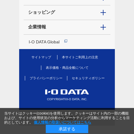
ショッピング
企業情報
I-O DATA Global
サイトマップ
本サイトご利用上の注意
表示価格・商品全般について
プライバシーポリシー
セキュリティポリシー
COPYRIGHT©I-O DATA, INC.
当サイトはクッキー(cookie)を使用します。クッキーはサイト内の一部の機能
PC版を表示
および、サイトの使用状況の分析からマーケティング活動に利用することを目
的としています。
個人情報の取扱いについてはこちら
承諾する