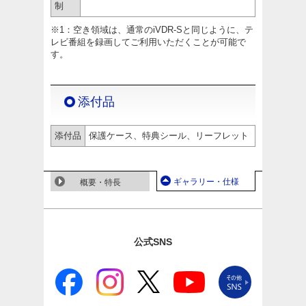
制
※1：空き領域は、通常のiVDR-Sと同じように、テ
レビ番組を録画してご利用いただくことが可能で
す。
添付品
添付品
保護ケース、特典シール、リーフレット
ギャラリー・仕様
概要・特長
公式SNS