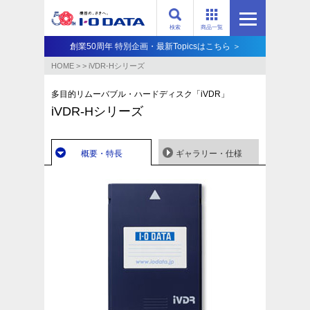
検索
商品一覧
創業50周年 特別企画・最新Topicsはこちら ＞
HOME
>
>
iVDR-Hシリーズ
多目的リムーバブル・ハードディスク「iVDR」
iVDR-Hシリーズ
概要・特長
ギャラリー・仕様