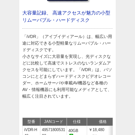
大容量記録、 高速アクセスが魅力の小型
リムーバブル・ハードディスク
「iVDR」（アイブイディアール）は、幅広い用
途に対応できる小型軽量なリムーバブル・ハー
ドディスクです。
小さなサイズに大容量を実現し、光ディスクな
どに比較して高速でストレスのないランダムア
クセスを可能にしています。「iVDR」は、パソ
コンにとどまらずハードディスクビデオレコー
ダー、ホームサーバや車載AV機器など各種の
AV・情報機器にも利用可能なメディアとして、
幅広く注目されています。
型番
JANコード
仕様
価格
サポート
iVDR-H
49571800531
￥18,480
40GB