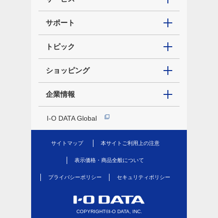
サポート
トピック
ショッピング
企業情報
I-O DATA Global
サイトマップ
本サイトご利用上の注意
表示価格・商品全般について
プライバシーポリシー
セキュリティポリシー
COPYRIGHT©I-O DATA, INC.