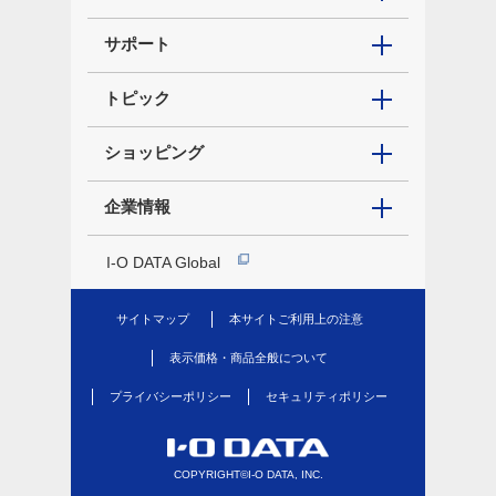
サポート
トピック
ショッピング
企業情報
I-O DATA Global
サイトマップ
本サイトご利用上の注意
表示価格・商品全般について
プライバシーポリシー
セキュリティポリシー
COPYRIGHT©I-O DATA, INC.