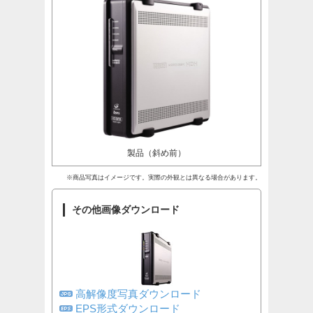
製品（斜め前）
※商品写真はイメージです。実際の外観とは異なる場合があります。
その他画像ダウンロード
高解像度写真ダウンロード
EPS形式ダウンロード