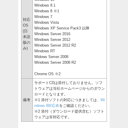
Windows 8.1
Windows 8 ※1
Windows 7
対応
Windows Vista
OS
Windows XP Service Pack3 以降
(日
Windows Server 2016
本語
Windows Server 2012
版の
Windows Server 2012 R2
み)
Windows RT
Widows Server 2008
Windows Server 2008 R2
Chrome OS ※2
サポートCDは添付しておりません。ソフ
トウェアは当社ホームページからのダウン
ロードとなります。
備考
※1 添付ソフトの対応につきましては、
Wi
ndows 8対応表
をご確認ください。
※2 添付（ダウンロード提供含む）ソフト
ウェアは非対応です。