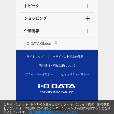
トピック
ショッピング
企業情報
I-O DATA Global
サイトマップ
本サイトご利用上の注意
表示価格・商品全般について
プライバシーポリシー
セキュリティポリシー
COPYRIGHT©I-O DATA, INC.
当サイトはクッキー(cookie)を使用します。クッキーはサイト内の一部の機能
PC版を表示
および、サイトの使用状況の分析からマーケティング活動に利用することを目
的としています。
個人情報の取扱いについてはこちら