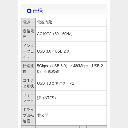
仕様
電源
電源内蔵
定格電
AC100V（50／60Hz）
圧
インタ
ーフェ
USB 3.0／USB 2.0
イス
転送速
5Gbps（USB 3.0）／480Mbps（USB 2.
度
0） ※規格値
コネク
USB（Bコネクタ）×1
タ形状
フォー
済（NTFS）
マット
ドライ
ブ回転
非公開
速度