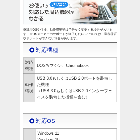
※対応OSや仕様、動作環境等は予告なく変更する場合がありま
す。※OSメーカーのサポートが終了したOSについては、動作保証
やサポートができない場合があります。
対応機種
対応
DOS/Vマシン、Chromebook
機種
USB 3.0もしくはUSB 2.0ポートを装備し
動作
た機種
環境
（USB 3.0もしくはUSB 2.0インターフェ
イスを装備した機種を含む）
対応OS
Windows 11
Windows 10