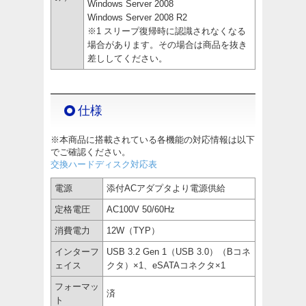
Windows Server 2008
Windows Server 2008 R2
※1 スリープ復帰時に認識されなくなる
場合があります。その場合は商品を抜き
差ししてください。
仕様
※本商品に搭載されている各機能の対応情報は以下
でご確認ください。
交換ハードディスク対応表
電源
添付ACアダプタより電源供給
定格電圧
AC100V 50/60Hz
消費電力
12W（TYP）
インターフ
USB 3.2 Gen 1（USB 3.0）（Bコネ
ェイス
クタ）×1、eSATAコネクタ×1
フォーマッ
済
ト