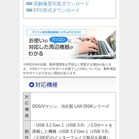
高解像度写真ダウンロード
EPS形式ダウンロード
※対応OSや仕様、動作環境等は予告なく変更する場合がありま
す。※OSメーカーのサポートが終了したOSについては、動作保証
やサポートができない場合があります。
対応機種
対
応
DOS/Vマシン、当社製 LAN DISKシリーズ
機
種
・USB 3.2 Gen 1（USB 3.0）／2.0ポートを
動
搭載した機種（USB 3.2 Gen 1（USB 3.0）
作
／2.0対応のインターフェイス製品を装備し