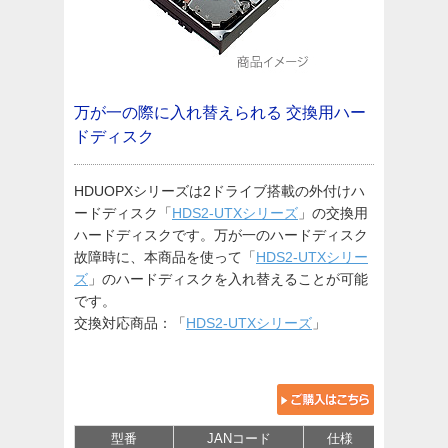
万が一の際に入れ替えられる
交換用ハー
ドディスク
HDUOPXシリーズは2ドライブ搭載の外付けハ
ードディスク「
HDS2-UTXシリーズ
」の交換用
ハードディスクです。万が一のハードディスク
故障時に、本商品を使って「
HDS2-UTXシリー
ズ
」のハードディスクを入れ替えることが可能
です。
交換対応商品：「
HDS2-UTXシリーズ
」
型番
JANコード
仕様
価