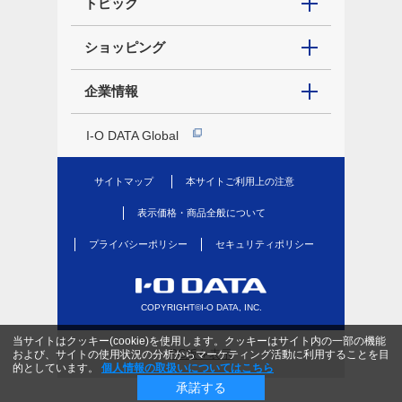
トピック
ショッピング
企業情報
I-O DATA Global
サイトマップ
本サイトご利用上の注意
表示価格・商品全般について
プライバシーポリシー
セキュリティポリシー
COPYRIGHT©I-O DATA, INC.
当サイトはクッキー(cookie)を使用します。クッキーはサイト内の一部の機能
PC版を表示
および、サイトの使用状況の分析からマーケティング活動に利用することを目
的としています。
個人情報の取扱いについてはこちら
承諾する