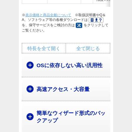
※
表示価格と商品全般について
※取扱説明書やQ＆
A、ソフトウェア等の各種ダウンロードは
を、保守サービスをご検討の方は
をクリックして
ご覧ください。
特長を全て開く
全て閉じる
OSに依存しない高い汎用性
高速アクセス・大容量
簡単なウィザード形式のバッ
クアップ