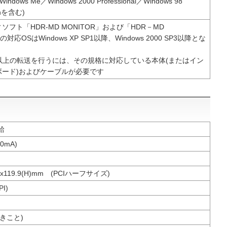
indows Me／Windows 2000 Professional／Windows 98
ionを含む)
フト「HDR-MD MONITOR」および「HDR－MD
」の対応OSはWindows XP SP1以降、Windows 2000 SP3以降とな
MA/66以上の転送を行うには、その規格に対応している本体(またはイン
ボード)およびケーブルが必要です
給
0mA)
(D)x119.9(H)mm (PCIハーフサイズ)
PI)
なきこと)