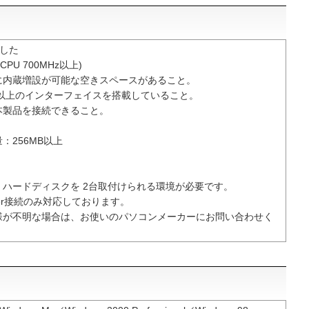
載した
CPU 700MHz以上)
に内蔵増設が可能な空きスペースがあること。
A/66以上のインターフェイスを搭載していること。
本製品を接続できること。
：256MB以上
、ハードディスクを 2台取付けられる環境が必要です。
ter接続のみ対応しております。
様が不明な場合は、お使いのパソコンメーカーにお問い合わせく