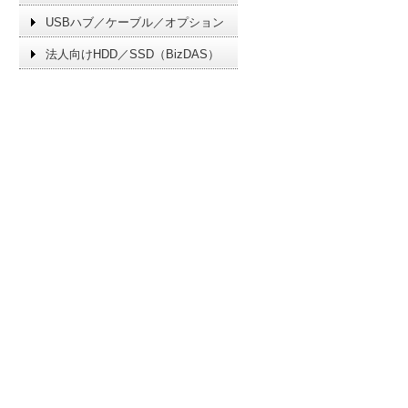
USBハブ／ケーブル／オプション
法人向けHDD／SSD（BizDAS）