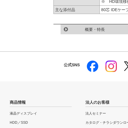
※ HD環境移
主な添付品
80芯 IDEケー
概要・特長
公式SNS
商品情報
法人のお客様
液晶ディスプレイ
法人セミナー
HDD／SSD
カタログ・チラシダウンロ