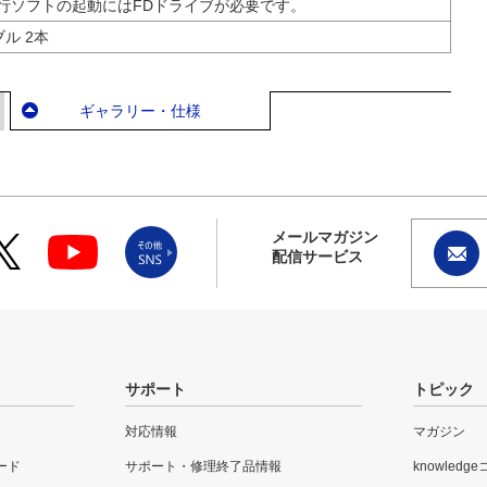
行ソフトの起動にはFDドライブが必要です。
ブル 2本
ギャラリー・仕様
メールマガジン
配信サービス
サポート
トピック
対応情報
マガジン
ード
サポート・修理終了品情報
knowledg