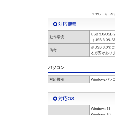
※OSメーカーの
対応機種
USB 3.0/
動作環境
（USB 3.0
※USB 3.0
備考
る必要がありま
パソコン
対応機種
Windowsパソ
対応OS
Windows 11
Windows 10