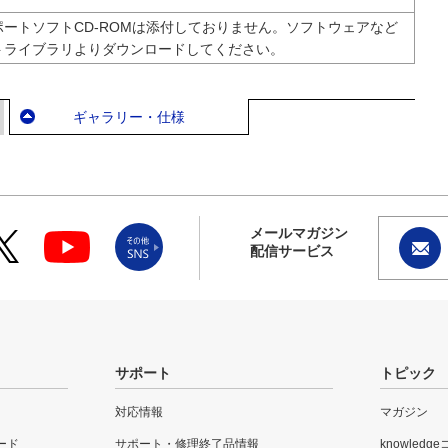
ートソフトCD-ROMは添付しておりません。ソフトウェアなど
トライブラリよりダウンロードしてください。
ギャラリー・仕様
メールマガジン
配信サービス
サポート
トピック
対応情報
マガジン
ード
サポート・修理終了品情報
knowledg