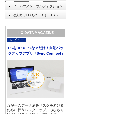
USBハブ／ケーブル／オプション
法人向けHDD／SSD（BizDAS）
I-O DATA MAGAZINE
レビュー
PCをHDDにつなぐだけ！自動バッ
クアップアプリ「Sync Connect」
万が一のデータ消失リスクを避ける
ために行うバックアップ。みなさん