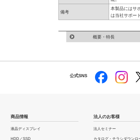
本製品にはサポ
備考
は当社サポー
概要・特長
公式SNS
商品情報
法人のお客様
液晶ディスプレイ
法人セミナー
HDD／SSD
カタログ・チラシダウンロ