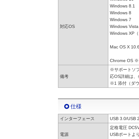
Windows 8.1
Windows 8
Windows 7
対応OS
Windows Vista
Windows X
Mac OS X 10.
Chrome OS ※
※サポートソフ
備考
応OS詳細は
※1 添付（
仕様
インターフェース
USB 3.0/US
定格電圧 DC5
電源
USBポートよ