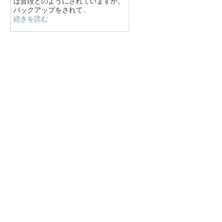
は普段どのようにされていますか。
バックアップをされて..
続きを読む