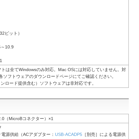
P（32ビット）
6～10.9
1
トは全てWindowsのみ対応。Mac OSには対応していません。対
、各ソフトウェアのダウンロードページにてご確認ください。
ダウンロード提供含む）ソフトウェアは非対応です。
B 2.0（MicroBコネクター）×1
V
り電源供給（ACアダプター：
USB-ACADP5
［別売］による電源供