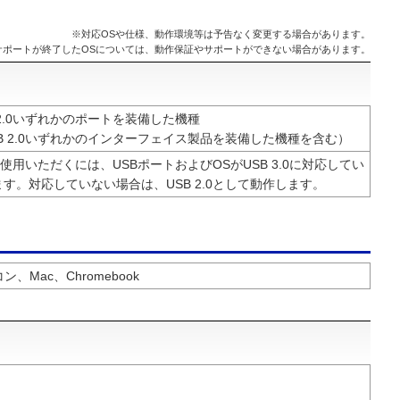
※対応OSや仕様、動作環境等は予告なく変更する場合があります。
サポートが終了したOSについては、動作保証やサポートができない場合があります。
USB 2.0いずれかのポートを装備した機種
/USB 2.0いずれかのインターフェイス製品を装備した機種を含む）
でご使用いただくには、USBポートおよびOSがUSB 3.0に対応してい
す。対応していない場合は、USB 2.0として動作します。
コン、Mac、Chromebook