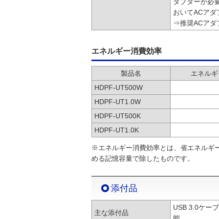
ダプターが必要
おいてACア
⇒推奨ACアダ
エネルギー消費効率
製品名
エネルギ
HDPF-UT500W
HDPF-UT1.0W
HDPF-UT500K
HDPF-UT1.0K
※エネルギー消費効率とは、省エネルギ
める記憶容量で除したものです。
添付品
USB 3.0ケー
主な添付品
能。