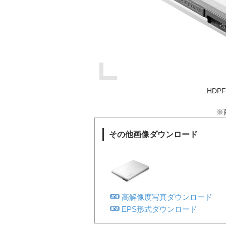
HDP
※
その他画像ダウンロード
高解像度写真ダウンロード
EPS形式ダウンロード