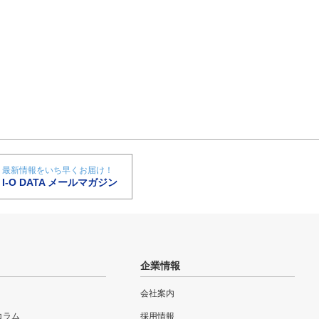
最新情報をいち早くお届け！
I-O DATA メールマガジン
企業情報
会社案内
eコラム
採用情報