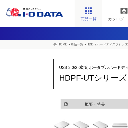
商品一覧
カタログ・
HOME
>
商品一覧
>
HDD（ハードディスク）／S
USB 3.0/2.0対応ポータブルハード
HDPF-UTシリー
概要・特長