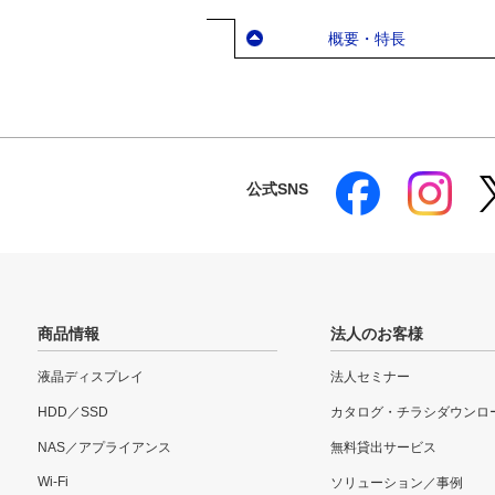
概要・特長
公式SNS
商品情報
法人のお客様
液晶ディスプレイ
法人セミナー
HDD／SSD
カタログ・チラシダウンロ
NAS／アプライアンス
無料貸出サービス
Wi-Fi
ソリューション／事例