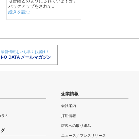
は普段どのようにされていますか。
バックアップをされて..
続きを読む
最新情報をいち早くお届け！
I-O DATA メールマガジン
企業情報
会社案内
eコラム
採用情報
環境への取り組み
ング
ニュース／プレスリリース