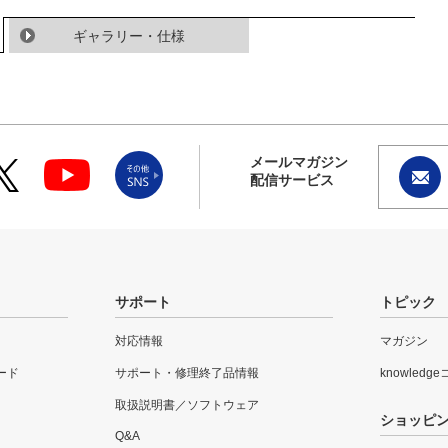
ギャラリー・仕様
メールマガジン
配信サービス
サポート
トピック
対応情報
マガジン
ード
サポート・修理終了品情報
knowledg
取扱説明書／ソフトウェア
ショッピ
Q&A