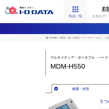
商品一覧
カタログ・
HOME
>
商品一覧
>
HDD（ハードディスク）／S
マルチメディア・ポータブル・ハードデ
MDM-H550
概要・特長
３つ