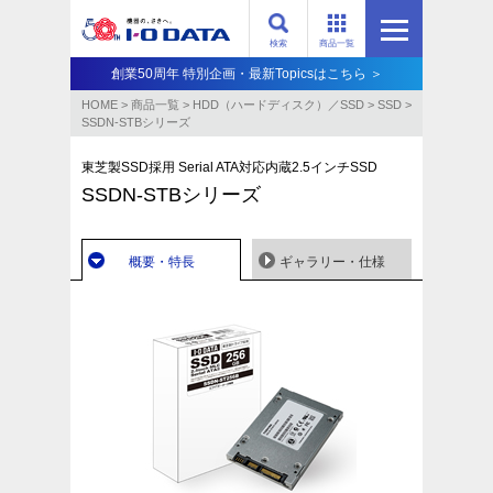
検索
商品一覧
創業50周年 特別企画・最新Topicsはこちら ＞
HOME
>
商品一覧
>
HDD（ハードディスク）／SSD
>
SSD
>
SSDN-STBシリーズ
東芝製SSD採用 Serial ATA対応内蔵2.5インチSSD
SSDN-STBシリーズ
概要・特長
ギャラリー・仕様