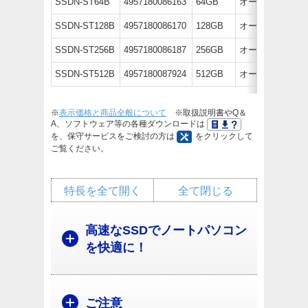
SSDN-ST64B
4957180086163
64GB
オープン価格
SSDN-ST128B
4957180086170
128GB
オープン価格
SSDN-ST256B
4957180086187
256GB
オープン価格
SSDN-ST512B
4957180087924
512GB
オープン価格
※
表示価格と商品全般について
※取扱説明書やQ＆
A、ソフトウェア等の各種ダウンロードは
を、保守サービスをご検討の方は
をクリックして
ご覧ください。
特長を全て開く
全て閉じる
高速なSSDでノートパソコン
を快適に！
ご注意