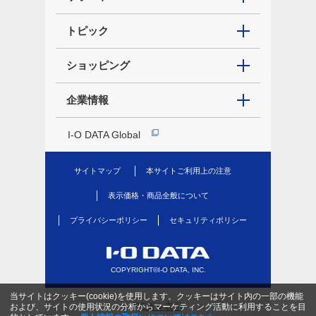
トピック
ショッピング
企業情報
I-O DATA Global
サイトマップ
本サイトご利用上の注意
表示価格・商品全般について
プライバシーポリシー
セキュリティポリシー
COPYRIGHT©I-O DATA, INC.
当サイトはクッキー(cookie)を使用します。クッキーはサイト内の一部の機能
PC版を表示
および、サイトの使用状況の分析からマーケティング活動に利用することを目