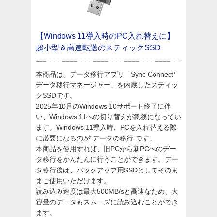
【Windows 11導入時のPC入れ替えに】
超小型＆高速転送のスティックSSD
本商品は、データ移行アプリ「Sync Connect⁺
データ移行マネージャー」を内蔵したスティッ
クSSDです。
2025年10月のWindows 10サポート終了に伴
い、Windows 11への切り替えが急務になってい
ます。Windows 11導入時、PCを入れ替える際
に必要になるのが“データの移行”です。
本商品を使用すれば、旧PCから新PCへのデー
タ移行をかんたんに行うことができます。デー
タ移行後は、バックアップ用SSDとしてそのま
まご使用いただけます。
読み込み速度は最大500MB/sと高速なため、大
容量のデータもスムーズに読み込むことができ
ます。