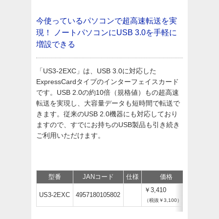
今使っているパソコンで超高速転送を実
現！
ノートパソコンにUSB 3.0を手軽に
増設できる
「US3-2EXC」は、USB 3.0に対応した
ExpressCardタイプのインターフェイスカード
です。USB 2.0の約10倍（規格値）もの超高速
転送を実現し、大容量データも短時間で転送で
きます。従来のUSB 2.0機器にも対応しており
ますので、すでにお持ちのUSB製品も引き続き
ご利用いただけます。
型番
JANコード
仕様
価格
保守
￥3,410
US3-2EXC
4957180105802
（税抜￥3,100）