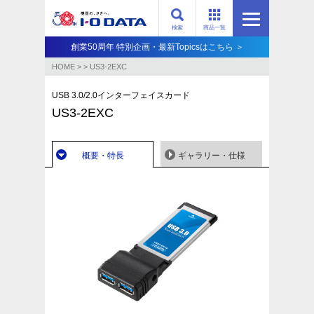
検索
商品一覧
創業50周年 特別企画・最新Topicsはこちら ＞
HOME
>
>
US3-2EXC
USB 3.0/2.0インターフェイスカード
US3-2EXC
概要・特長
ギャラリー・仕様