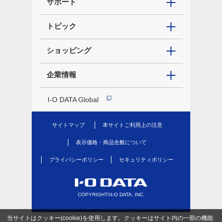
サポート
トピック
ショッピング
企業情報
I-O DATA Global
サイトマップ
本サイトご利用上の注意
表示価格・商品全般について
プライバシーポリシー
セキュリティポリシー
COPYRIGHT©I-O DATA, INC.
当サイトはクッキー(cookie)を使用します。クッキーはサイト内の一部の機能