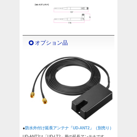
オプション品
●
防水外付け延長アンテナ「UD-ANT2」（別売り）
UD-ANT2は「UD-LT2」用の延長アンテナです。