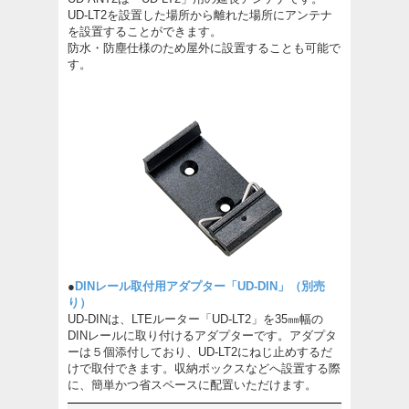
UD-LT2を設置した場所から離れた場所にアンテナ
を設置することができます。
防水・防塵仕様のため屋外に設置することも可能で
す。
●
DINレール取付用アダプター「UD-DIN」（別売
り）
UD-DINは、LTEルーター「UD-LT2」を35㎜幅の
DINレールに取り付けるアダプターです。アダプタ
ーは５個添付しており、UD-LT2にねじ止めするだ
けで取付できます。収納ボックスなどへ設置する際
に、簡単かつ省スペースに配置いただけます。