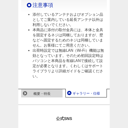
注意事項
添付しているアンテナおよびオプション品
としてご案内している延長アンテナ以外は
利用しないでください。
本商品に添付の取付金具には、本体と金具
を固定するネジは同梱しておりますが、壁
などへ固定するためのネジは同梱していま
せん。お客様にてご用意ください。
出荷時設定では無線LAN（Wi-Fi）機能は無
効となっています。そのため初回設定時は
パソコンと本商品を有線LANで接続して設
定が必要となります。くわしくはサポート
ライブラリより詳細ガイドをご確認くださ
い。
ギャラリー・仕様
概要・特長
公式SNS