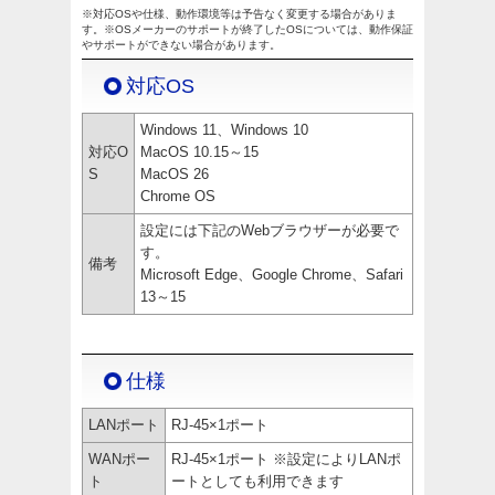
※対応OSや仕様、動作環境等は予告なく変更する場合がありま
す。※OSメーカーのサポートが終了したOSについては、動作保証
やサポートができない場合があります。
対応OS
Windows 11、Windows 10
対応O
MacOS 10.15～15
S
MacOS 26
Chrome OS
設定には下記のWebブラウザーが必要で
す。
備考
Microsoft Edge、Google Chrome、Safari
13～15
仕様
LANポート
RJ-45×1ポート
WANポー
RJ-45×1ポート ※設定によりLANポ
ト
ートとしても利用できます