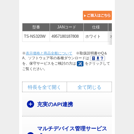
型番
JANコード
仕様
価格
TS-NS320W
4957180187808
ホワイト
オープン価
※
表示価格と商品全般について
※取扱説明書やQ＆
A、ソフトウェア等の各種ダウンロードは
を、保守サービスをご検討の方は
をクリックして
ご覧ください。
特長を全て開く
全て閉じる
充実のAPI連携
マルチデバイス管理サービス