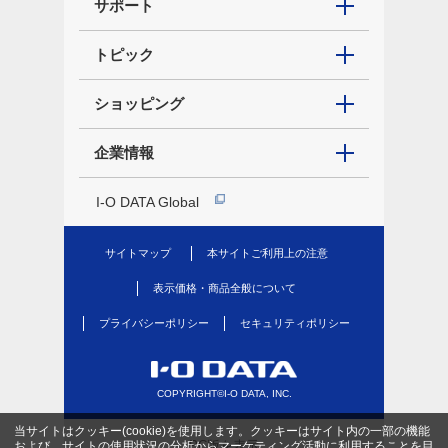
サポート
トピック
ショッピング
企業情報
I-O DATA Global
サイトマップ
本サイトご利用上の注意
表示価格・商品全般について
プライバシーポリシー
セキュリティポリシー
COPYRIGHT©I-O DATA, INC.
当サイトはクッキー(cookie)を使用します。クッキーはサイト内の一部の機能
PC版を表示
および、サイトの使用状況の分析からマーケティング活動に利用することを目