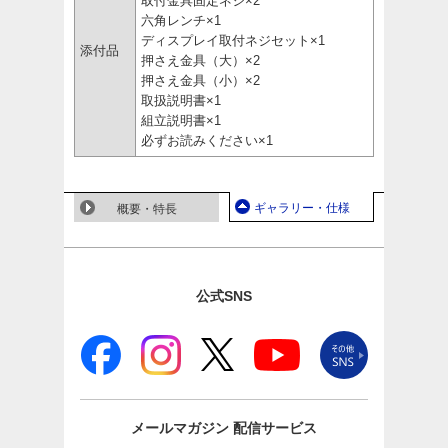
取付金具固定ネジ×2
六角レンチ×1
ディスプレイ取付ネジセット×1
添付品
押さえ金具（大）×2
押さえ金具（小）×2
取扱説明書×1
組立説明書×1
必ずお読みください×1
ギャラリー・仕様
概要・特長
公式SNS
メールマガジン
配信サービス