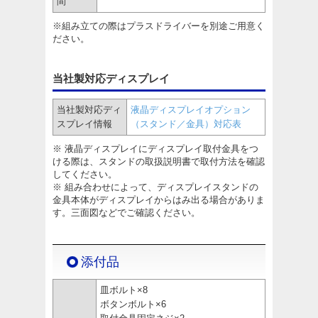
間
※組み立ての際はプラスドライバーを別途ご用意く
ださい。
当社製対応ディスプレイ
当社製対応ディ
液晶ディスプレイオプション
スプレイ情報
（スタンド／金具）対応表
※ 液晶ディスプレイにディスプレイ取付金具をつ
ける際は、スタンドの取扱説明書で取付方法を確認
してください。
※ 組み合わせによって、ディスプレイスタンドの
金具本体がディスプレイからはみ出る場合がありま
す。三面図などでご確認ください。
添付品
皿ボルト×8
ボタンボルト×6