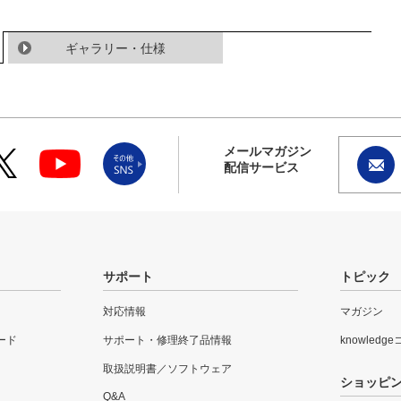
ギャラリー・仕様
メールマガジン
配信サービス
サポート
トピック
対応情報
マガジン
ード
サポート・修理終了品情報
knowledg
取扱説明書／ソフトウェア
ショッピ
Q&A