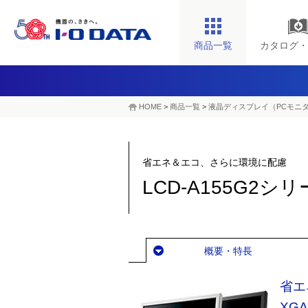
商品一覧
カタログ・
HOME
>
商品一覧
>
液晶ディスプレイ（PCモニ
省エネ＆エコ、さらに環境に配慮
LCD-A155G2シ
概要・特長
省エ
XG