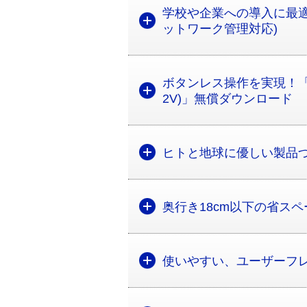
学校や企業への導入に最適
ットワーク管理対応)
ボタンレス操作を実現！「Di
2V)」無償ダウンロード
ヒトと地球に優しい製品
奥行き18cm以下の省ス
使いやすい、ユーザーフ