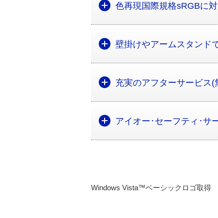
色再現国際規格sRGBに
壁掛けやアームスタンド
充実のアフターサービス(
アイオー･セーフティ･サ
Windows Vista™ベーシックロゴ取得