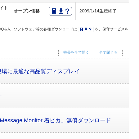
イト
オープン価格
2009/1/14生産終了
Q＆A、ソフトウェア等の各種ダウンロードは
を、保守サービスを
。
特長を全て開く
全て閉じる
現場に最適な高品質ディスプレイ
計
ssage Monitor 着ピカ」無償ダウンロード