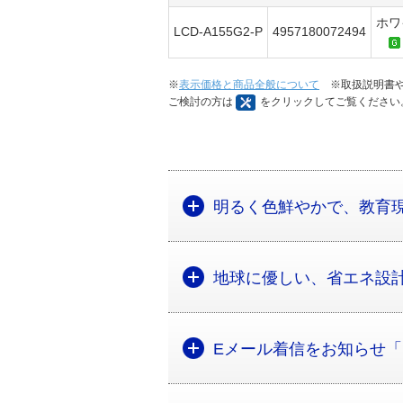
ホワ
LCD-A155G2-P
4957180072494
※
表示価格と商品全般について
※取扱説明書や
ご検討の方は
をクリックしてご覧ください
明るく色鮮やかで、教育
地球に優しい、省エネ設
Eメール着信をお知らせ「Me