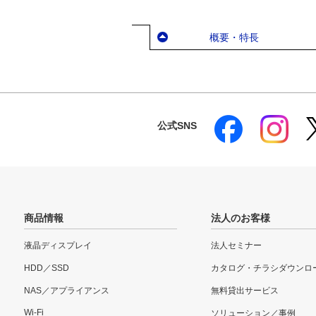
概要・特長
公式SNS
商品情報
法人のお客様
液晶ディスプレイ
法人セミナー
HDD／SSD
カタログ・チラシダウンロ
NAS／アプライアンス
無料貸出サービス
Wi-Fi
ソリューション／事例