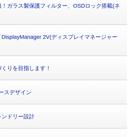
！ガラス製保護フィルター、OSDロック搭載(ネ
splayManager 2V(ディスプレイマネージャー
づくりを目指します！
ペースデザイン
レンドリー設計