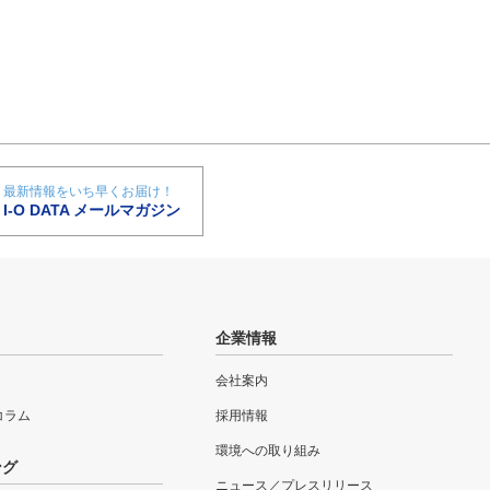
最新情報をいち早くお届け！
I-O DATA メールマガジン
企業情報
会社案内
eコラム
採用情報
環境への取り組み
ング
ニュース／プレスリリース