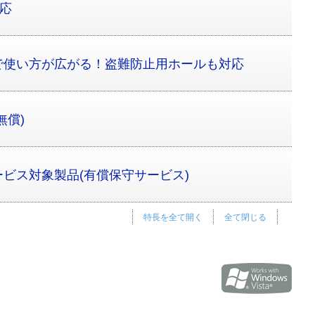
対応
で使い方が広がる！盗難防止用ホールも対応
無償)
ービス対象製品(有償保守サービス)
特長を全て開く
全て閉じる