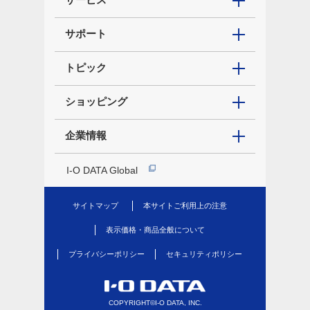
サポート
トピック
ショッピング
企業情報
I-O DATA Global
サイトマップ
本サイトご利用上の注意
表示価格・商品全般について
プライバシーポリシー
セキュリティポリシー
COPYRIGHT©I-O DATA, INC.