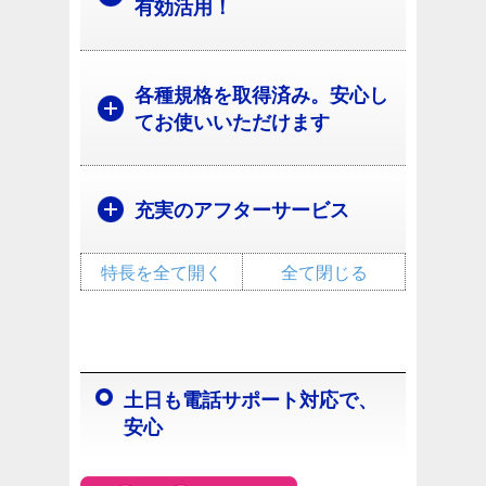
有効活用！
各種規格を取得済み。安心し
てお使いいただけます
充実のアフターサービス
特長を全て開く
全て閉じる
土日も電話サポート対応で、
安心