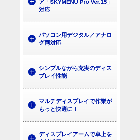
ア「SKYMENU Pro Ver.15」
対応
パソコン用デジタル／アナロ
グ両対応
シンプルながら充実のディス
プレイ性能
マルチディスプレイで作業が
もっと快適に！
ディスプレイアームで卓上を