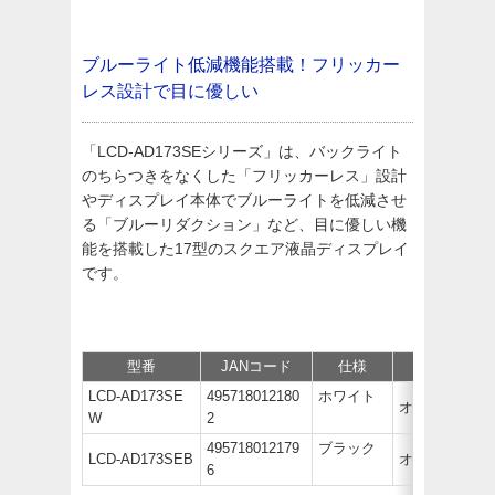
ブルーライト低減機能搭載！フリッカー
レス設計で目に優しい
「LCD-AD173SEシリーズ」は、バックライト
のちらつきをなくした「フリッカーレス」設計
やディスプレイ本体でブルーライトを低減させ
る「ブルーリダクション」など、目に優しい機
能を搭載した17型のスクエア液晶ディスプレイ
です。
型番
JANコード
仕様
価格
LCD-AD173SE
495718012180
ホワイト
オープン価
W
2
495718012179
ブラック
LCD-AD173SEB
オープン価
6