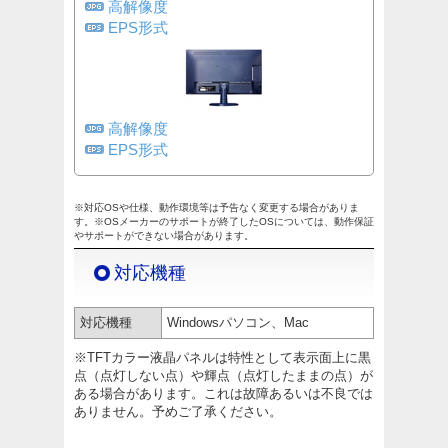
高解像度
EPS形式
高解像度
EPS形式
※対応OSや仕様、動作環境等は予告なく変更する場合がありま
す。※OSメーカーのサポートが終了したOSについては、動作保証
やサポートができない場合があります。
対応機種
対応機種
Windowsパソコン、Mac
※TFTカラー液晶パネルは特性として表示面上に黒
点（点灯しない点）や輝点（点灯したままの点）が
ある場合があります。これは故障あるいは不良では
ありません。予めご了承ください。