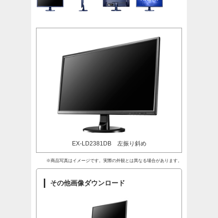
EX-LD2381DB 左振り斜め
※商品写真はイメージです。実際の外観とは異なる場合があります。
その他画像ダウンロード