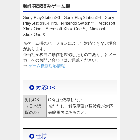
動作確認済みゲーム機
Sony PlayStation®3、Sony PlayStation®4、Sony
PlayStation®4 Pro、Nintendo Switch™、Microsoft
Xbox One、Microsoft Xbox One S、Microsoft
Xbox One X
※ゲーム機のバージョンによって対応できない場合
があります。
※当社が独自に動作を確認したものであり、各メー
カーへのお問い合わせはご遠慮ください。
⇒
ゲーム機別対応情報
対応OS
対応OS
OSには依存しない
（日本語
※ただし、解像度及び周波数が対応
版のみ）
表範囲内にあること。
仕様