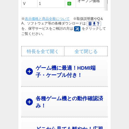
オープン価格
V
1
※
表示価格と商品全般について
※取扱説明書やQ＆
A、ソフトウェア等の各種ダウンロードは
を、保守サービスをご検討の方は
をクリックして
ご覧ください。
特長を全て開く
全て閉じる
ゲーム機に最適！HDMI端
子・ケーブル付き！
各種ゲーム機との動作確認済
み！