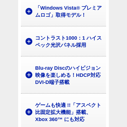
「Windows Vista® プレミア
ムロゴ」取得モデル！
コントラスト1000：1 ハイス
ペック光沢パネル採用
Blu-ray Discのハイビジョン
映像を楽しめる！HDCP対応
DVI-D端子搭載
ゲームも快適 !!「アスペクト
比固定拡大機能」搭載、
Xbox 360™ にも対応